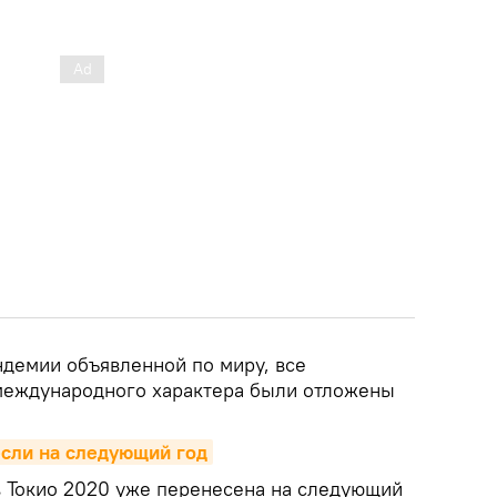
ндемии объявленной по миру, все
международного характера были отложены
если на следующий год
в Токио 2020 уже перенесена на следующий