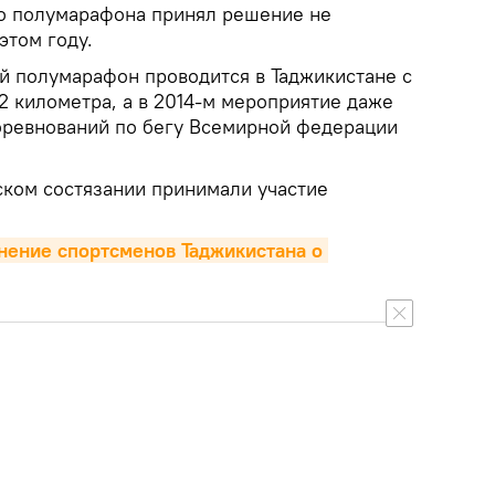
о полумарафона принял решение не
этом году.
й полумарафон проводится в Таджикистане с
22 километра, а в 2014-м мероприятие даже
оревнований по бегу Всемирной федерации
ском состязании принимали участие
нение спортсменов Таджикистана о 