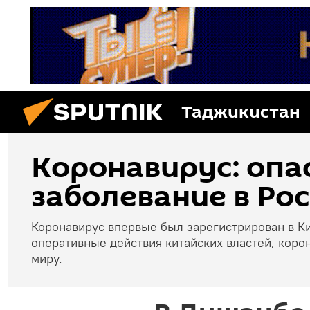
Таджикистан
Коронавирус: опа
заболевание в Рос
Коронавирус впервые был зарегистрирован в Ки
оперативные действия китайских властей, коро
миру.