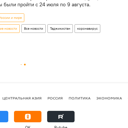
 были пройти с 24 июля по 9 августа.
России и мире
ие новости
Все новости
Таджикистан
коронавирус
ЦЕНТРАЛЬНАЯ АЗИЯ
РОССИЯ
ПОЛИТИКА
ЭКОНОМИКА
OK
Rutube