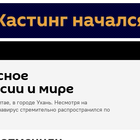
сное
сии и мире
тае, в городе Ухань. Несмотря на
навирус стремительно распространился по