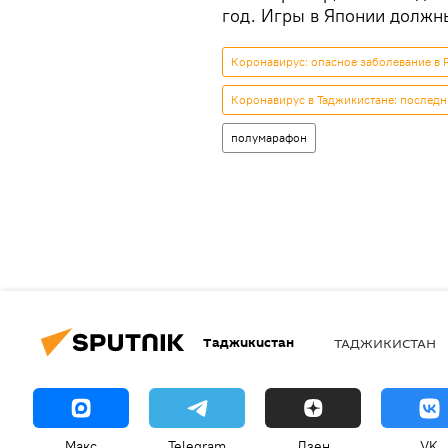
год. Игры в Японии должны
Коронавирус: опасное заболевание в 
Коронавирус в Таджикистане: последн
полумарафон
Таджикистан
ТАДЖИКИСТАН
Макс
Telegram
Дзен
VK