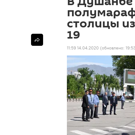
В Душанбе
полумарафо
столицы из
19
11:59 14.04.2020
(обновлено:
19:5