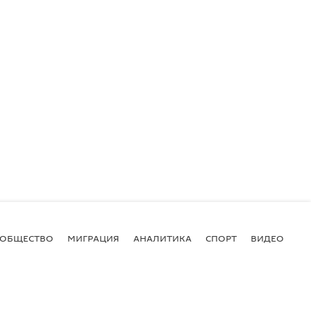
ОБЩЕСТВО
МИГРАЦИЯ
АНАЛИТИКА
СПОРТ
ВИДЕО
И