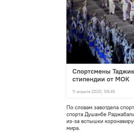
Спортсмены Таджик
стипендии от МОК
11 апреля 2020, 09:45
По словам завотдела спор
спорта Душанбе Раджабали
из-за вспышки коронавирус
мира.