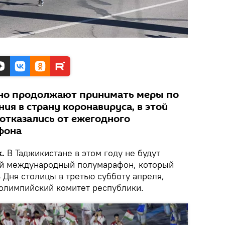
вно продолжают принимать меры по
ия в страну коронавируса, в этой
 отказались от ежегодного
фона
.
В Таджикистане в этом году не будут
ий международный полумарафон, который
 Дня столицы в третью субботу апреля,
лимпийский комитет республики.