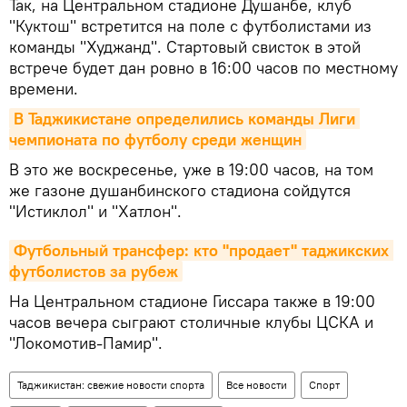
Так, на Центральном стадионе Душанбе, клуб
"Куктош" встретится на поле с футболистами из
команды "Худжанд". Стартовый свисток в этой
встрече будет дан ровно в 16:00 часов по местному
времени.
В Таджикистане определились команды Лиги 
чемпионата по футболу среди женщин
В это же воскресенье, уже в 19:00 часов, на том
же газоне душанбинского стадиона сойдутся
"Истиклол" и "Хатлон".
Футбольный трансфер: кто "продает" таджикских 
футболистов за рубеж
На Центральном стадионе Гиссара также в 19:00
часов вечера сыграют столичные клубы ЦСКА и
"Локомотив-Памир".
Таджикистан: свежие новости спорта
Все новости
Спорт