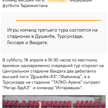
футбола Таджикистана.
Игры команд третьего тура состоятся на
стадионах в Душанбе, Турсунзаде,
Гиссаре и Вахдате.
В субботу, 18 апреля в 16:30 часов по местному
времени одновременно очередной тур откроют на
Центральном стадионе Вахдата два дебютанта
высшей лиги "Душанбе-83"-"Файзканд", а в
Турсунзаде на стадионе "ТАЛКО-Арена" сыграют
"Регар-ТадАЗ" и команда "Истаравшан".