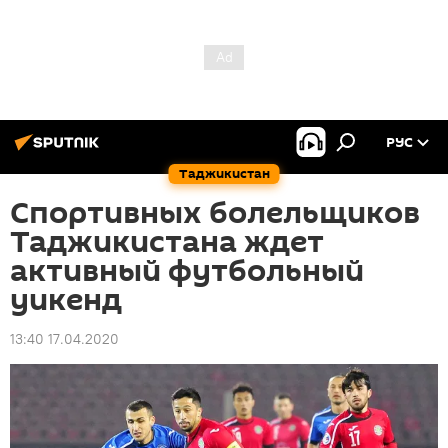
РУС
Таджикистан
Спортивных болельщиков
Таджикистана ждет
активный футбольный
уикенд
13:40 17.04.2020