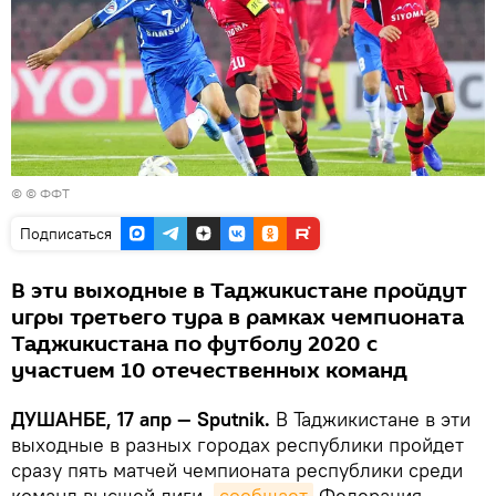
© © ФФТ
Подписаться
В эти выходные в Таджикистане пройдут
игры третьего тура в рамках чемпионата
Таджикистана по футболу 2020 с
участием 10 отечественных команд
ДУШАНБЕ, 17 апр — Sputnik.
В Таджикистане в эти
выходные в разных городах республики пройдет
сразу пять матчей чемпионата республики среди
команд высшей лиги,
сообщает
Федерация