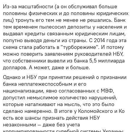
Из-за масштабности (а он обслуживал больше
половины физических и до половины юридических
лиц) тронуть его тем не менее не решались. Банк
тем временем пылесосил депозиты у населения и
выдавал кредиты связанным юридическим лицам,
попутно выводя деньги из страны. С 2014 года эта
схема стала работать в "турборежиме". И потому
можно поверить заявлениям руководителей НБУ,
что собственники вывели из банка 5,5 миллиарда
долларов. А может, даже и больше.
Однако и НБУ при принятии решений о признании
банка неплатежеспособным и его
национализации, явно согласованных с МВФ,
допустил немыслимое количество нарушений,
которые наталкивают на мысль, что это было
сделано намеренно. В итоге у Коломойского и Ко
есть все шансы признать действия НБУ
незаконными — даже без учета
коррумпированности судебной системы Украины.