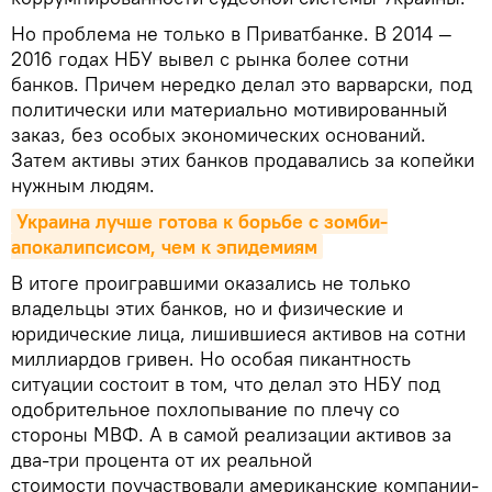
Но проблема не только в Приватбанке. В 2014 —
2016 годах НБУ вывел с рынка более сотни
банков. Причем нередко делал это варварски, под
политически или материально мотивированный
заказ, без особых экономических оснований.
Затем активы этих банков продавались за копейки
нужным людям.
Украина лучше готова к борьбе с зомби-
апокалипсисом, чем к эпидемиям
В итоге проигравшими оказались не только
владельцы этих банков, но и физические и
юридические лица, лишившиеся активов на сотни
миллиардов гривен. Но особая пикантность
ситуации состоит в том, что делал это НБУ под
одобрительное похлопывание по плечу со
стороны МВФ. А в самой реализации активов за
два-три процента от их реальной
стоимости поучаствовали американские компании-