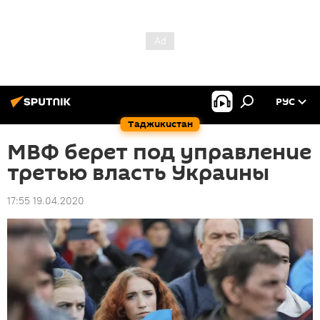
РУС
Таджикистан
МВФ берет под управление
третью власть Украины
17:55 19.04.2020