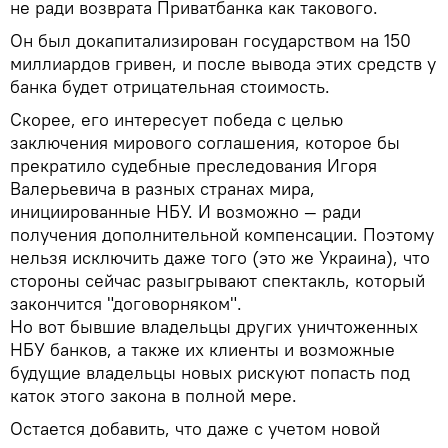
не ради возврата Приватбанка как такового.
Он был докапитализирован государством на 150
миллиардов гривен, и после вывода этих средств у
банка будет отрицательная стоимость.
Скорее, его интересует победа с целью
заключения мирового соглашения, которое бы
прекратило судебные преследования Игоря
Валерьевича в разных странах мира,
инициированные НБУ. И возможно — ради
получения дополнительной компенсации. Поэтому
нельзя исключить даже того (это же Украина), что
стороны сейчас разыгрывают спектакль, который
закончится "договорняком".
Но вот бывшие владельцы других уничтоженных
НБУ банков, а также их клиенты и возможные
будущие владельцы новых рискуют попасть под
каток этого закона в полной мере.
Остается добавить, что даже с учетом новой