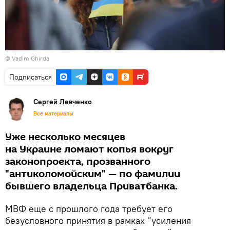
© Vadim Ghirda
Подписаться
Сергей Левченко
Все материалы
Уже несколько месяцев
на Украине ломают копья вокруг
законопроекта, прозванного
"антиколомойским" — по фамилии
бывшего владельца Приватбанка.
МВФ еще с прошлого года требует его
безусловного принятия в рамках "усиления