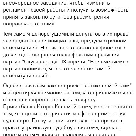
внеочередное заседание, чтобы изменить
регламент своей работы и получить возможность
принять закон, по сути, без рассмотрения
поправочного спама.
Тем самым де-юре ущемили депутатов в их праве
законодательной инициативы, предусмотренном
конституцией. Но так ли это важно на фоне того,
до чего договорился глава фракции правящей
партии "Слуга народа" 13 апреля: "Все вменяемые
партии понимают, что этот закон не самый
конституционный".
Однако, называя законопроект "антиколомойским"
и акцентируя внимание на том, что принимается он
с целью воспрепятствовать возврату
Приватбанка Игорю Коломойскому, мало говорят о
том, что цели его принятия и сфера применения
куда шире. По сути, принятие закона поразит в
правах украинскую судебную систему, сделает
невозможным возврат владельцам десятков