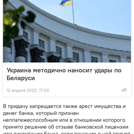
Украина методично наносит удары по
Беларуси
12 апреля 2020, 17:00
В придачу запрещается также арест имущества и
денег банка, который признан
неплатежеспособным или в отношении которого
принято решение об отзыве банковской лицензии
или ликвидации банка, если решение о ней принял