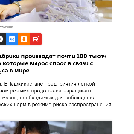
отобанк
фабрики производят почти 100 тысяч
 которые вырос спрос в связи с
са в мире
.
В Таджикистане предприятия легкой
ном режиме продолжают наращивать
 масок, необходимых для соблюдения
ских норм в режиме риска распространения