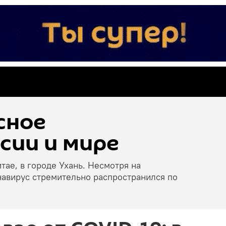
сное
сии и мире
тае, в городе Ухань. Несмотря на
навирус стремительно распространился по