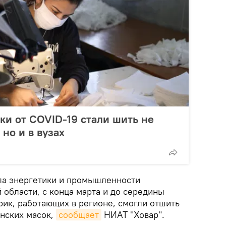
ки от COVID-19 стали шить не
 но и в вузах
ела энергетики и промышленности
 области, с конца марта и до середины
рик, работающих в регионе, смогли отшить
инских масок,
сообщает
НИАТ "Ховар".