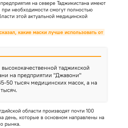
 предприятия на севере Таджикистана имеют
и при необходимости смогут полностью
бласти этой актуальной медицинской
казал, какие маски лучше использовать от 
з высококачественной таджикской
ани на предприятии "Джавони"
5-50 тысяч медицинских масок, а на
 тысяч.
гдийской области производят почти 100
за день, которые в основном направлены на
о рынка.