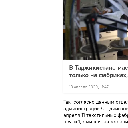
В Таджикистане мас
только на фабриках,
13 апреля 2020, 11:47
Так, согласно данным отд
администрации Согдийской
апреля 11 текстильных фаб
почти 1,5 миллиона медиц