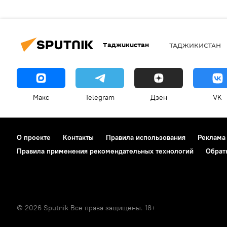
Таджикистан
ТАДЖИКИСТАН
Макс
Telegram
Дзен
VK
О проекте
Контакты
Правила использования
Реклама
Правила применения рекомендательных технологий
Обрат
© 2026 Sputnik Все права защищены. 18+