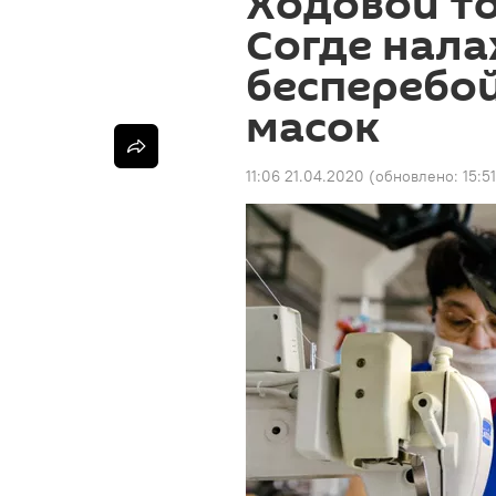
Ходовой то
Согде нал
бесперебо
масок
11:06 21.04.2020
(обновлено:
15:5