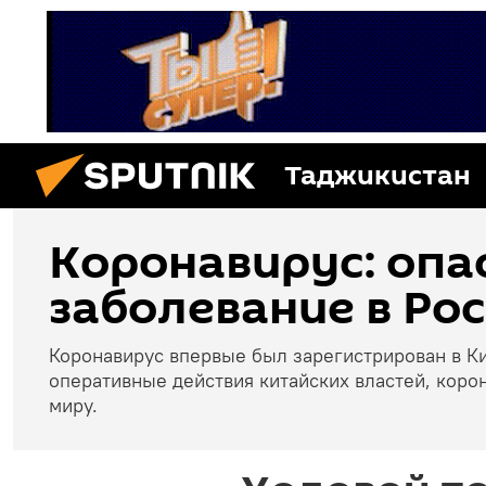
Таджикистан
Коронавирус: опа
заболевание в Рос
Коронавирус впервые был зарегистрирован в Ки
оперативные действия китайских властей, коро
миру.