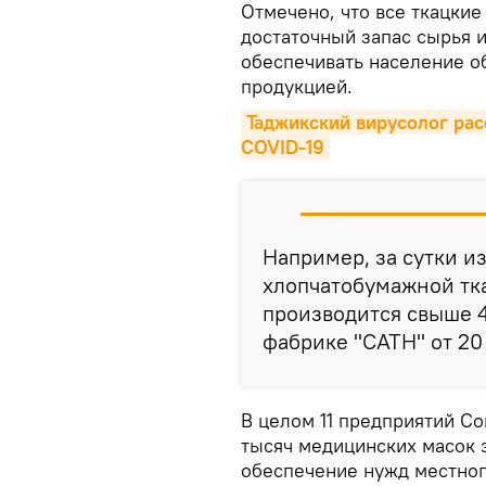
Отмечено, что все ткацкие
достаточный запас сырья 
обеспечивать население о
продукцией.
Таджикский вирусолог расс
COVID-19
Например, за сутки и
хлопчатобумажной тк
производится свыше 4
фабрике "САТН" от 20
В целом 11 предприятий Со
тысяч медицинских масок 
обеспечение нужд местног