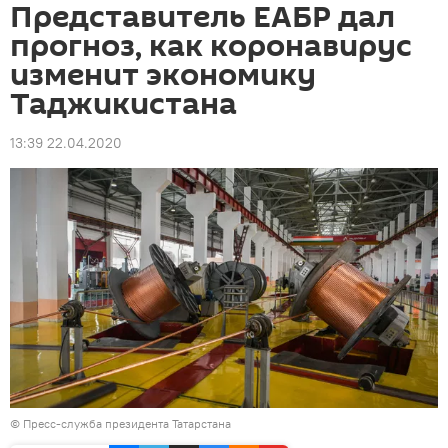
Представитель ЕАБР дал
прогноз, как коронавирус
изменит экономику
Таджикистана
13:39 22.04.2020
©
Пресс-служба президента Татарстана