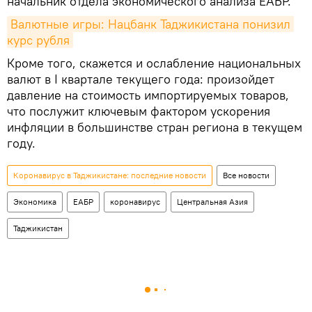
начальник отдела экономического анализа ЕАБР.
Валютные игры: Нацбанк Таджикистана понизил 
курс рубля
Кроме того, скажется и ослабление национальных
валют в I квартале текущего года: произойдет
давление на стоимость импортируемых товаров,
что послужит ключевым фактором ускорения
инфляции в большинстве стран региона в текущем
году.
Коронавирус в Таджикистане: последние новости
Все новости
Экономика
ЕАБР
коронавирус
Центральная Азия
Таджикистан