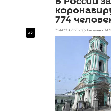
В России з
коронавиру
774 челове
12:44 23.04.2020
(обновлено:
14: