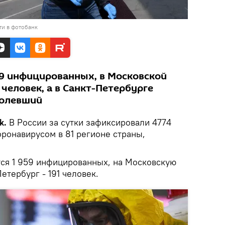
ти в фотобанк
59 инфицированных, в Московской
человек, а в Санкт-Петербурге
болевший
k.
В России за сутки зафиксировали 4774
ронавирусом в 81 регионе страны,
тся 1 959 инфицированных, на Московскую
Петербург - 191 человек.