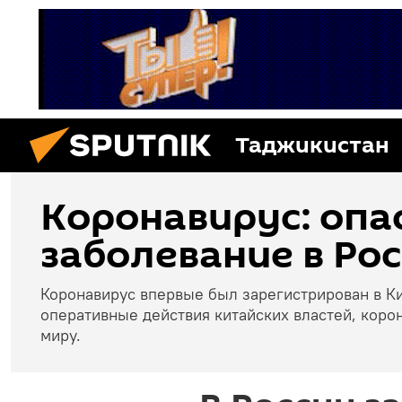
Таджикистан
Коронавирус: опа
заболевание в Рос
Коронавирус впервые был зарегистрирован в Ки
оперативные действия китайских властей, коро
миру.