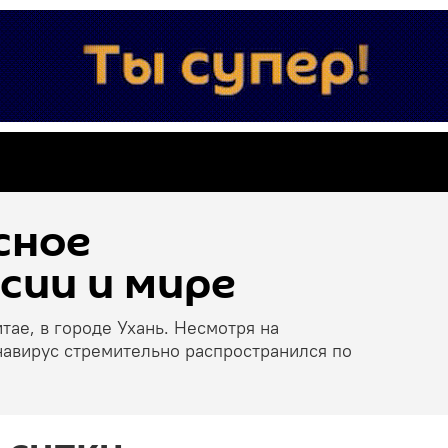
сное
сии и мире
тае, в городе Ухань. Несмотря на
навирус стремительно распространился по