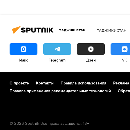
Таджикистан
ТАДЖИКИСТАН
Макс
Telegram
Дзен
VK
О проекте
Контакты
Правила использования
Реклама
Правила применения рекомендательных технологий
Обрат
© 2026 Sputnik Все права защищены. 18+