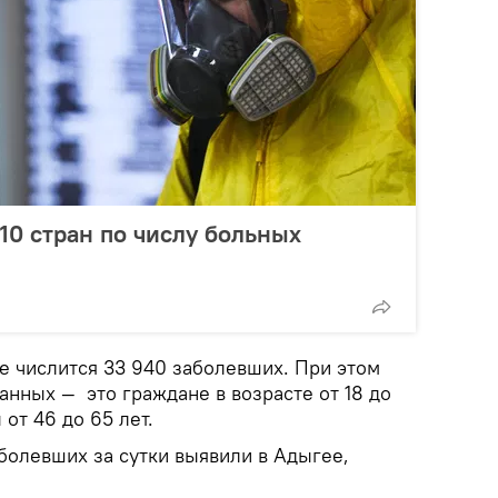
10 стран по числу больных
е числится 33 940 заболевших. При этом
нных — это граждане в возрасте от 18 до
 от 46 до 65 лет.
болевших за сутки выявили в Адыгее,