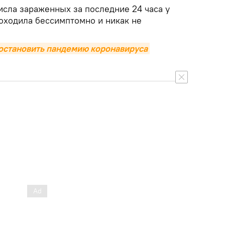
числа зараженных за последние 24 часа у
оходила бессимптомно и никак не
остановить пандемию коронавируса 