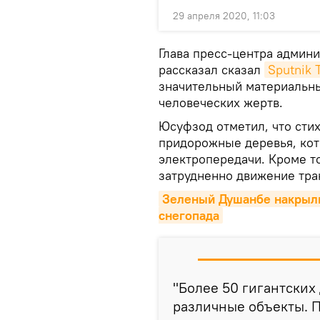
29 апреля 2020, 11:03
Глава пресс-центра админ
рассказал сказал
Sputnik 
значительный материальны
человеческих жертв.
Юсуфзод отметил, что сти
придорожные деревья, кот
электропередачи. Кроме то
затрудненно движение тра
Зеленый Душанбе накрыли
снегопада
"Более 50 гигантских
различные объекты. 