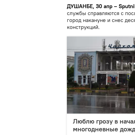
ДУШАНБЕ, 30 апр – Sputni
службы справляются с пос
город накануне и снес дес
конструкций.
Люблю грозу в нача
многодневные дож