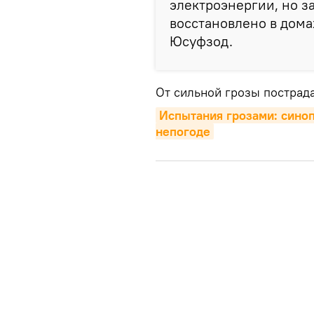
электроэнергии, но з
восстановлено в дома
Юсуфзод.
От сильной грозы пострад
Испытания грозами: синоп
непогоде