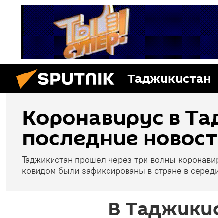
Таджикистан
Коронавирус в Та
последние новост
Таджикистан прошел через три волны коронави
ковидом были зафиксированы в стране в середи
В Таджикис