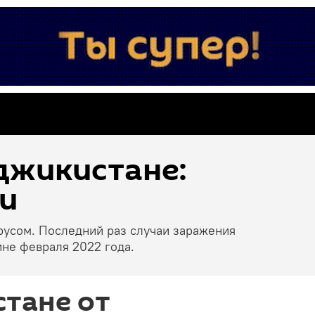
джикистане:
и
русом. Последний раз случаи заражения
не февраля 2022 года.
тане от