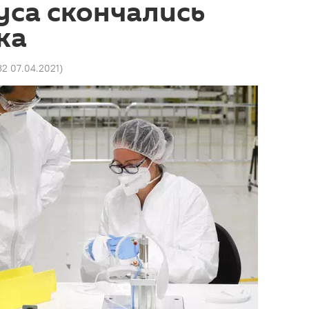
уса скончались
ка
32 07.04.2021
)