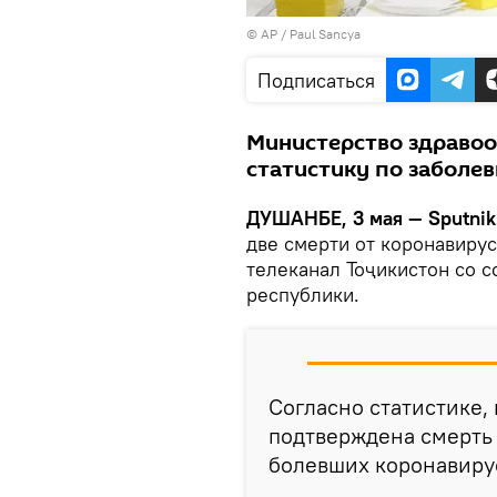
© AP / Paul Sancya
Подписаться
Министерство здраво
статистику по заболе
ДУШАНБЕ, 3 мая — Sputnik
две смерти от коронавиру
телеканал Тоҷикистон со 
республики.
Согласно статистике,
подтверждена смерть 
болевших коронавиру