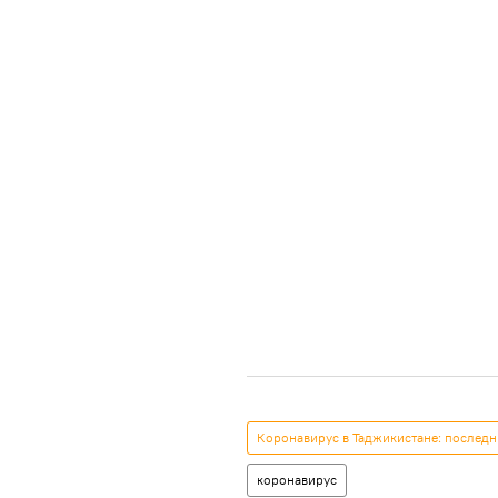
Коронавирус в Таджикистане: последн
коронавирус