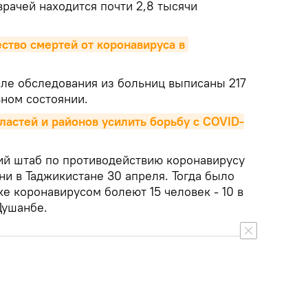
рачей находится почти 2,8 тысячи
ство смертей от коронавируса в 
ле обследования из больниц выписаны 217
ьном состоянии.
ластей и районов усилить борьбу с COVID-
й штаб по противодействию коронавирусу
и в Таджикистане 30 апреля. Тогда было
ке коронавирусом болеют 15 человек - 10 в
Душанбе.