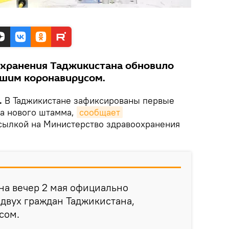
охранения Таджикистана обновило
вшим коронавирусом.
.
В Таджикистане зафиксированы первые
са нового штамма,
сообщает
ссылкой на Министерство здравоохранения
 на вечер 2 мая официально
двух граждан Таджикистана,
сом.