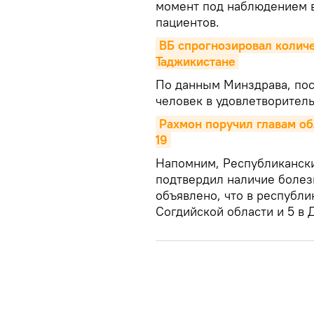
момент под наблюдением в
пациентов.
ВБ спрогнозировал количе
Таджикистане
По данным Минздрава, пос
человек в удовлетворител
Рахмон поручил главам об
19
Напомним, Республикански
подтвердил наличие болезн
объявлено, что в республи
Согдийской области и 5 в 