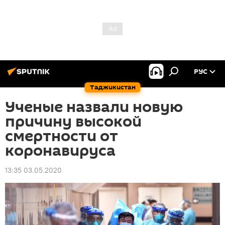
РУС
Таджикистан
Ученые назвали новую
причину высокой
смертности от
коронавируса
13:35 03.05.2020