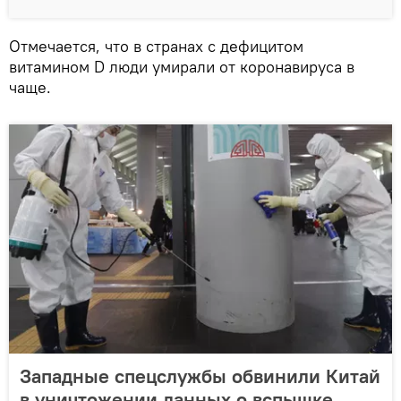
Отмечается, что в странах с дефицитом
витамином D люди умирали от коронавируса в
чаще.
Западные спецслужбы обвинили Китай
в уничтожении данных о вспышке