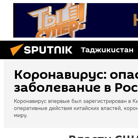
Таджикистан
Коронавирус: опа
заболевание в Рос
Коронавирус впервые был зарегистрирован в Ки
оперативные действия китайских властей, коро
миру.