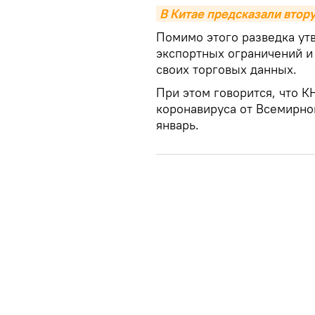
В Китае предсказали втор
Помимо этого разведка утв
экспортных ограничений и
своих торговых данных.
При этом говорится, что К
коронавируса от Всемирно
январь.