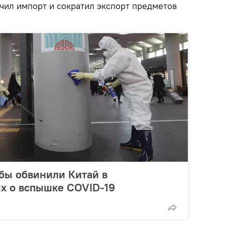
чил импорт и сократил экспорт предметов
бы обвинили Китай в
х о вспышке COVID-19