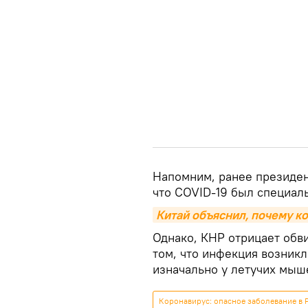
Напомним, ранее президен
что COVID-19 был специаль
Китай объяснил, почему к
Однако, КНР отрицает обв
том, что инфекция возникл
изначально у летучих мыше
Коронавирус: опасное заболевание в 