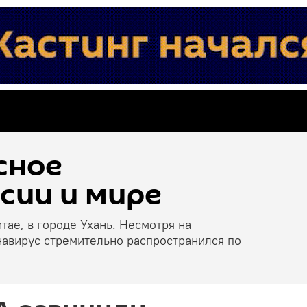
сное
сии и мире
тае, в городе Ухань. Несмотря на
навирус стремительно распространился по