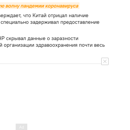
ую волну пандемии коронавируса
ерждает, что Китай отрицал наличие
 специально задерживал предоставление
НР скрывал данные о заразности
й организации здравоохранения почти весь