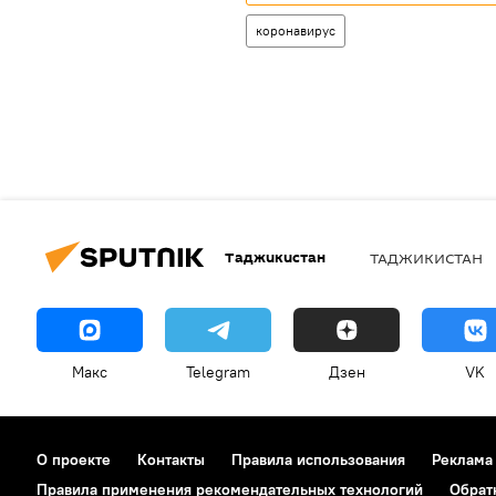
коронавирус
Таджикистан
ТАДЖИКИСТАН
Макс
Telegram
Дзен
VK
О проекте
Контакты
Правила использования
Реклама
Правила применения рекомендательных технологий
Обрат