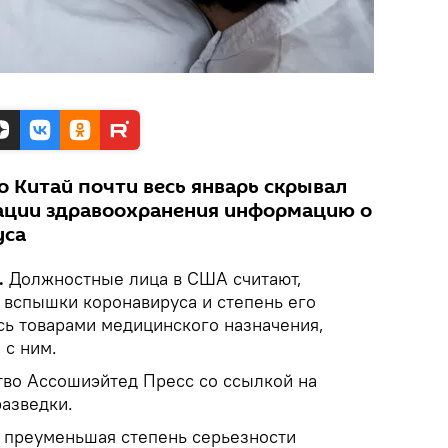
о Китай почти весь январь скрывал
ации здравоохранения информацию о
уса
.
Должностные лица в США считают,
 вспышки коронавируса и степень его
сь товарами медицинского назначения,
 с ним.
тво Ассошиэйтед Пресс со ссылкой на
азведки.
, преуменьшая степень серьезности