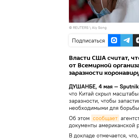
©
REUTERS
\ Aly Song
Подписаться
Власти США считат, чт
от Всемирной организ
заразности коронавир
ДУШАНБЕ, 4 мая — Sputnik
что Китай скрыл масштабы
заразности, чтобы запасти
необходимыми для борьбы
Об этом
сообщает
агентс
документы американской р
В докладе отмечается, что