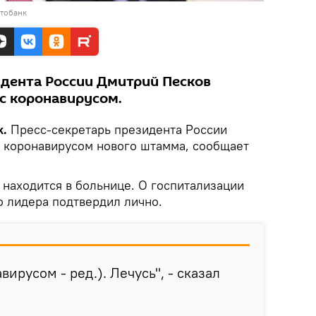
отобанк
идента России Дмитрий Песков
 с коронавирусом.
k.
Пресс-секретарь президента России
 коронавирусом нового штамма, сообщает
 находится в больнице. О госпитализации
о лидера подтвердил лично.
вирусом - ред.). Лечусь", - сказал