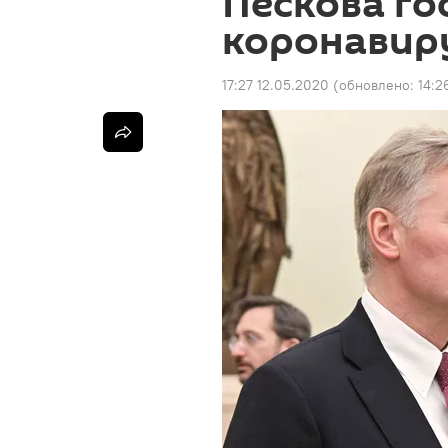
Пескова го
коронавир
17:27 12.05.2020
(обновлено:
14:2