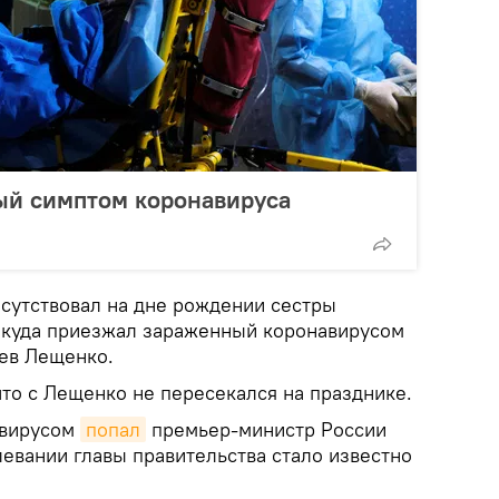
ый симптом коронавируса
сутствовал на дне рождении сестры
 куда приезжал зараженный коронавирусом
ев Лещенко.
что с Лещенко не пересекался на празднике.
авирусом
попал
премьер-министр России
евании главы правительства стало известно