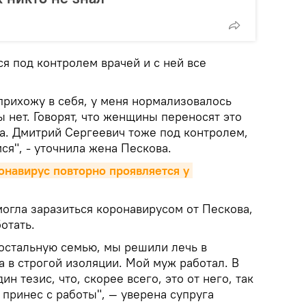
ся под контролем врачей и с ней все
 прихожу в себя, у меня нормализовалось
ы нет. Говорят, что женщины переносят это
да. Дмитрий Сергеевич тоже под контролем,
ся", - уточнила жена Пескова.
онавирус повторно проявляется у 
огла заразиться коронавирусом от Пескова,
отать.
 остальную семью, мы решили лечь в
а в строгой изоляции. Мой муж работал. В
ин тезис, что, скорее всего, это от него, так
 принес с работы", — уверена супруга