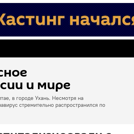
сное
сии и мире
тае, в городе Ухань. Несмотря на
навирус стремительно распространился по