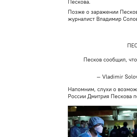
Пескова.
Позже о заражении Песков
журналист Владимир Соло
ПЕС
Песков сообщил, что
— Vladimir Sol
​Напомним, слухи о возмо
России Дмитрия Пескова п