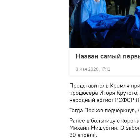
Назван самый перв
3 мая 2020, 17:12
Представитель Кремля при
продюсера Игоря Крутого,
народный артист РСФСР Л
Тогда Песков подчеркнул, 
Ранее в больницу с корон
Михаил Мишустин. О забол
30 апреля.