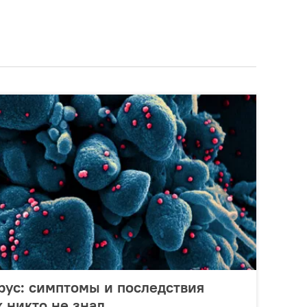
рус: симптомы и последствия
х никто не знал