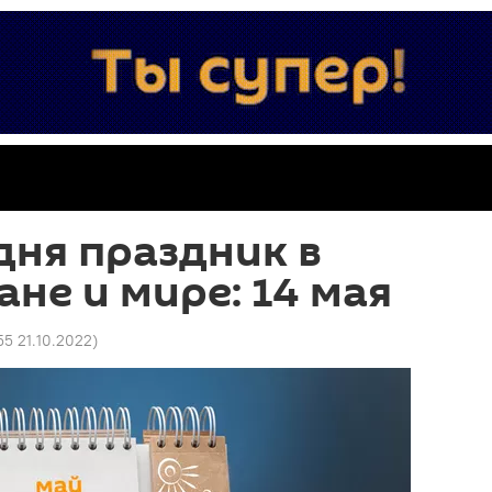
дня праздник в
не и мире: 14 мая
55 21.10.2022
)