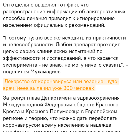
Он отдельно выделил тот факт, что
распространение информации об альтернативных
способах лечения приводит к игнорированию
населением официальных рекомендаций.
"Поэтому нужно все же исходить из практичности
и целесообразности. Любой препарат проходит
целую серию клинических испытаний по
эффективности и исследований, а что касается
эксперимента - не знаю, не могу ничего сказать", -
поделился Мухамадиев.
Лекарство от коронавируса или везение: чудо-
врач Гиёев вылечил уже 300 человек
Затронул глава Департамента здравоохранения
Международной Федерации обществ Красного
Креста и Красного Полумесяца в Европейском
регионе и теорию, что можно дать переболеть
коронавирусом всему населению в надежде
выработать иммунитет, но в таком случае резко