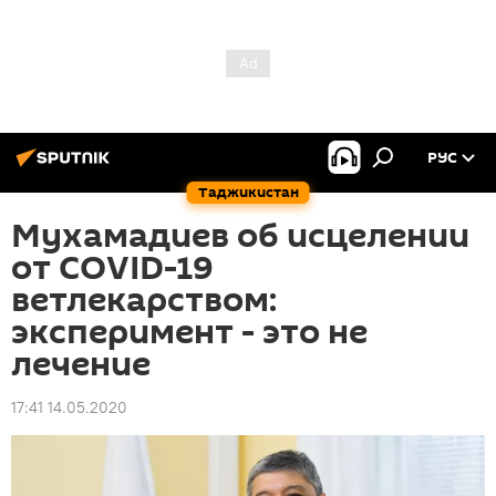
РУС
Таджикистан
Мухамадиев об исцелении
от COVID-19
ветлекарством:
эксперимент - это не
лечение
17:41 14.05.2020