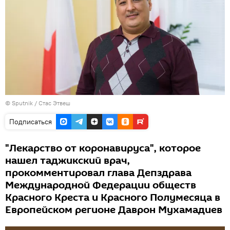
©
Sputnik
/ Стас Этвеш
Подписаться
"Лекарство от коронавируса", которое
нашел таджикский врач,
прокомментировал глава Депздрава
Международной Федерации обществ
Красного Креста и Красного Полумесяца в
Европейском регионе Даврон Мухамадиев