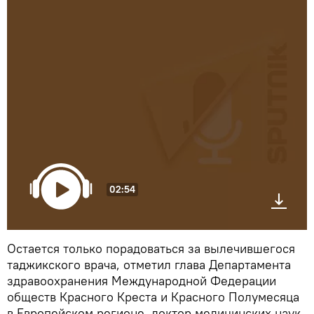
02:54
Остается только порадоваться за вылечившегося
таджикского врача, отметил глава Департамента
здравоохранения Международной Федерации
обществ Красного Креста и Красного Полумесяца
в Европейском регионе, доктор медицинских наук