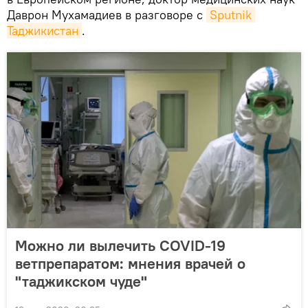
Даврон Мухамадиев в разговоре с
Sputnik 
Таджикистан
.
Можно ли вылечить COVID-19
ветпрепаратом: мнения врачей о
"таджикском чуде"