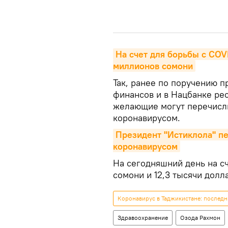
На счет для борьбы с COVI
миллионов сомони
Так, ранее по поручению п
финансов и в Нацбанке ре
желающие могут перечисли
коронавирусом.
Президент "Истиклола" пе
коронавирусом
На сегодняшний день на с
сомони и 12,3 тысячи долл
Коронавирус в Таджикистане: последн
Здравоохранение
Озода Рахмон