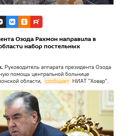
дента Озода Рахмон направила в
области набор постельных
k.
Руководитель аппарата президента Озода
ьную помощь центральной больнице
лонской области,
сообщает
НИАТ "Ховар".