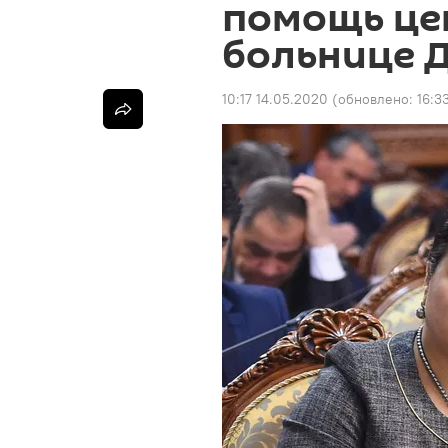
помощь це
больнице 
10:17 14.05.2020
(обновлено:
16:3