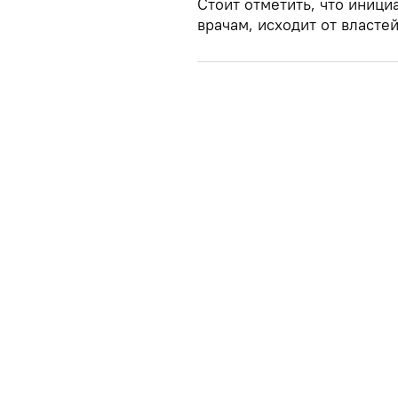
Стоит отметить, что иниц
врачам, исходит от власте