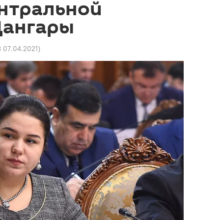
нтральной
Дангары
3 07.04.2021
)