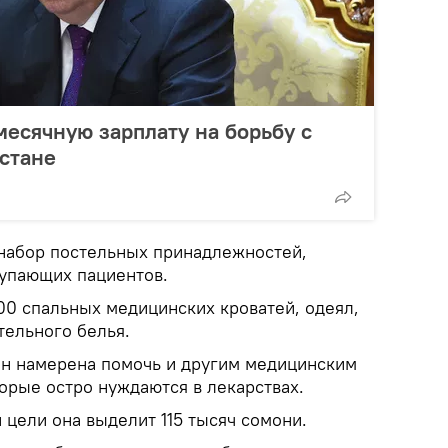
месячную зарплату на борьбу с
стане
 набор постельных принадлежностей,
тупающих пациентов.
00 спальных медицинских кроватей, одеял,
тельного белья.
он намерена помочь и другим медицинским
орые остро нуждаются в лекарствах.
и цели она выделит 115 тысяч сомони.