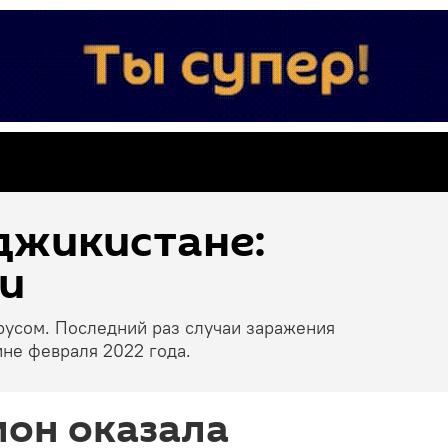
джикистане:
и
русом. Последний раз случаи заражения
не февраля 2022 года.
мон оказала