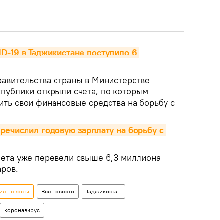
D-19 в Таджикистане поступило 6 
равительства страны в Министерстве
спублики открыли счета, по которым
ть свои финансовые средства на борьбу с
речислил годовую зарплату на борьбу с 
чета уже перевели свыше 6,3 миллиона
аров.
ие новости
Все новости
Таджикистан
коронавирус