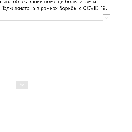
иатива об оказании помощи больницам и
й Таджикистана в рамках борьбы с COVID-19.