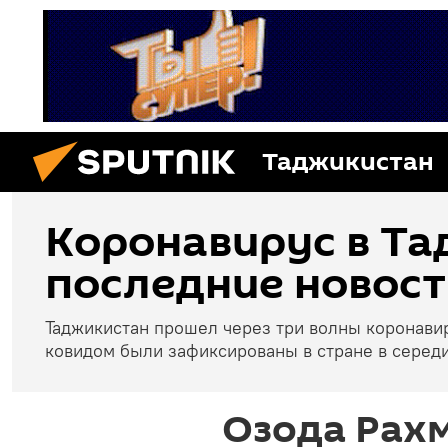
Таджикистан
Коронавирус в Та
последние новост
Таджикистан прошел через три волны коронави
ковидом были зафиксированы в стране в середи
Озода Рах