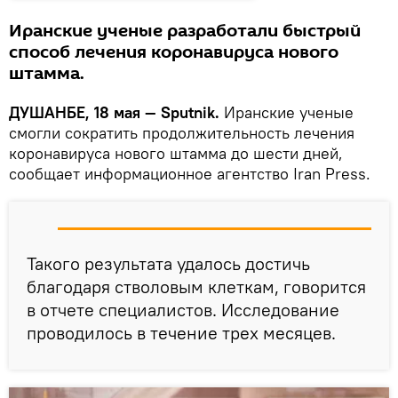
Иранские ученые разработали быстрый
способ лечения коронавируса нового
штамма.
ДУШАНБЕ, 18 мая — Sputnik.
Иранские ученые
смогли сократить продолжительность лечения
коронавируса нового штамма до шести дней,
сообщает информационное агентство Iran Press.
Такого результата удалось достичь
благодаря стволовым клеткам, говорится
в отчете специалистов. Исследование
проводилось в течение трех месяцев.