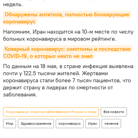
недель.
Обнаружены антитела, полностью блокирующие 
коронавирус
Напомним, Иран находится на 10-м месте по числу
больных коронавируса в мировом рейтинге.
Коварный коронавирус: симптомы и последствия 
COVID-19, о которых никто не знал
По данным на 18 мая, в стране инфекция выявлена
почти у 122,5 тысячи жителей. Жертвами
коронавируса стали более 7 тысяч пациентов, что
держит страну в лидерах по смертности от
заболевания.
Коронавирус: опасное заболевание в России и мире
Все новости
Мир
Здравоохранение
коронавирус
Иран
лечение