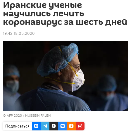
Иранские ученые
научились лечить
коронавирус за шесть дней
19:42 18.05.2020
© AFP 2023 / HUSSEIN FALEH
Подписаться