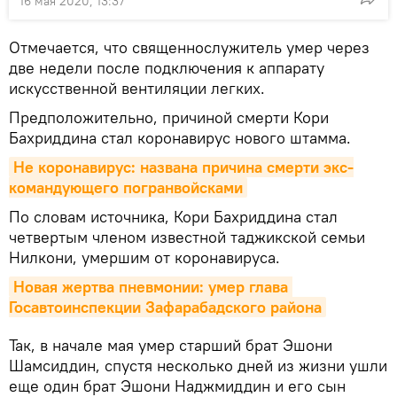
16 мая 2020, 13:37
Отмечается, что священнослужитель умер через
две недели после подключения к аппарату
искусственной вентиляции легких.
Предположительно, причиной смерти Кори
Бахриддина стал коронавирус нового штамма.
Не коронавирус: названа причина смерти экс-
командующего погранвойсками
По словам источника, Кори Бахриддина стал
четвертым членом известной таджикской семьи
Нилкони, умершим от коронавируса.
Новая жертва пневмонии: умер глава 
Госавтоинспекции Зафарабадского района
Так, в начале мая умер старший брат Эшони
Шамсиддин, спустя несколько дней из жизни ушли
еще один брат Эшони Наджмиддин и его сын