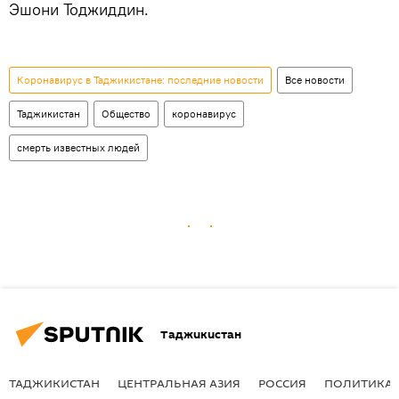
Эшони Тоджиддин.
Коронавирус в Таджикистане: последние новости
Все новости
Таджикистан
Общество
коронавирус
смерть известных людей
Таджикистан
ТАДЖИКИСТАН
ЦЕНТРАЛЬНАЯ АЗИЯ
РОССИЯ
ПОЛИТИКА