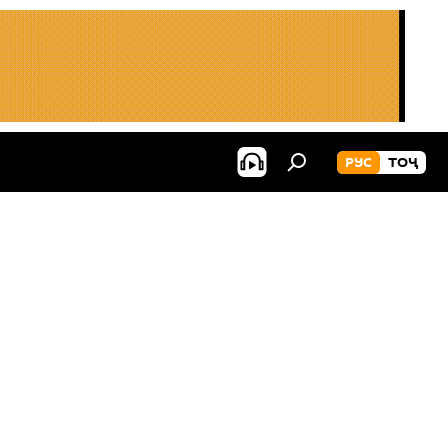
РУС
ТОҶ