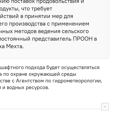
нию поставок продовольствия и
дукты, что требует
йствий в принятии мер для
его производства с применением
чных методов ведения сельского
а постоянный представитель ПРООН в
а Мехта.
шафтного подхода будет осуществляться
а по охране окружающей среды
стве с Агентством по гидрометеорологии,
 и водных ресурсов.