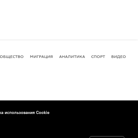
ОБЩЕСТВО
МИГРАЦИЯ
АНАЛИТИКА
СПОРТ
ВИДЕО
И
ка использования Cookie