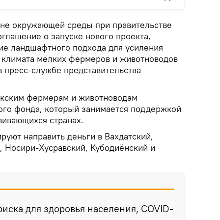
ане окружающей среды при правительстве
глашение о запуске нового проекта,
ие ландшафтного подхода для усиления
 климата мелких фермеров и животноводов
 в пресс-службе представительства
икским фермерам и животноводам
ого фонда, который занимается поддержкой
вивающихся странах.
руют направить деньги в Вахдатский,
, Носири-Хусравский, Кубодиёнский и
иска для здоровья населения, COVID-