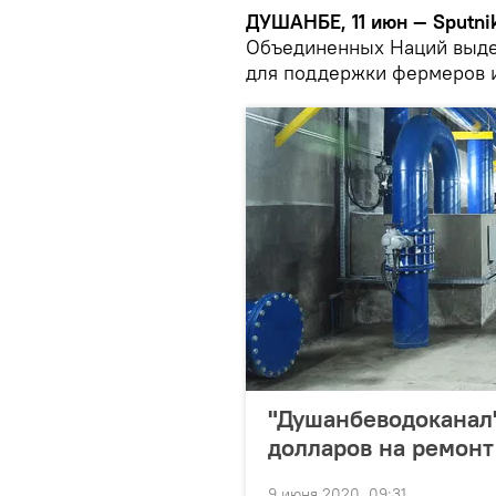
ДУШАНБЕ, 11 июн — Sputni
Объединенных Наций выде
для поддержки фермеров 
"Душанбеводоканал"
долларов на ремонт
9 июня 2020, 09:31