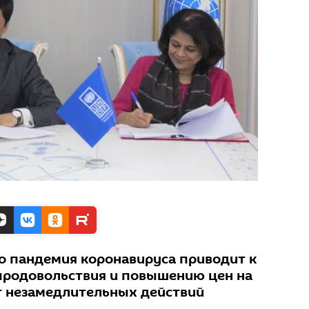
о пандемия коронавируса приводит к
продовольствия и повышению цен на
т незамедлительных действий