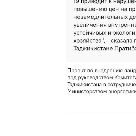
19 приводит к наруше
повышению цен на про
незамедлительных де
увеличения внутренн
устойчивых и экологи
хозяйства", - сказал
Таджикистане Пратибх
Проект по внедрению ланд
под руководством Комитет
Таджикистана в сотрудниче
Министерством энергетики