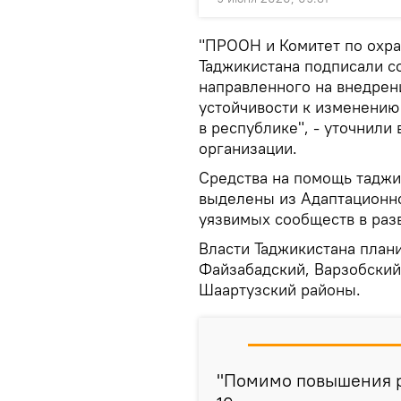
"ПРООН и Комитет по охр
Таджикистана подписали со
направленного на внедрен
устойчивости к изменению
в республике", - уточнили
организации.
Средства на помощь тадж
выделены из Адаптационн
уязвимых сообществ в раз
Власти Таджикистана плани
Файзабадский, Варзобский
Шаартузский районы.
"Помимо повышения р