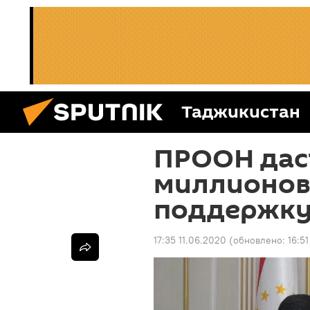
Таджикистан
ПРООН дас
миллионов
поддержку
17:35 11.06.2020
(обновлено:
16:5