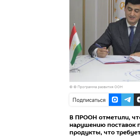
©
© Программа развития ООН
Подписаться
В ПРООН отметили, чт
нарушению поставок 
продукты, что требуе