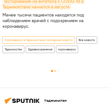
Тестирование на антитела к COVID-19 в 
Таджикистане начнется в августе
Менее тысячи пациентов находятся под
наблюдением врачей с подозрением на
коронавирус.
Коронавирус в Таджикистане: последние новости
Все новости
Таджикистан
Здравоохранение
коронавирус
Таджикистан