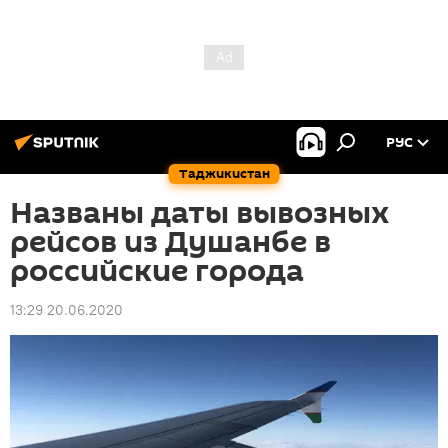
РУС
Таджикистан
Названы даты вывозных
рейсов из Душанбе в
российские города
13:29 20.06.2020