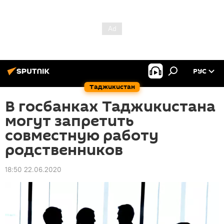
РУС
Таджикистан
В госбанках Таджикистана
могут запретить
совместную работу
родственников
18:50 22.06.2020