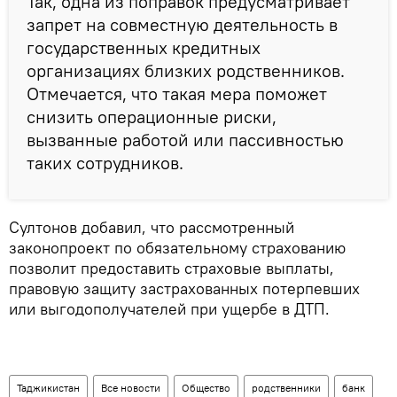
Так, одна из поправок предусматривает
запрет на совместную деятельность в
государственных кредитных
организациях близких родственников.
Отмечается, что такая мера поможет
снизить операционные риски,
вызванные работой или пассивностью
таких сотрудников.
Султонов добавил, что рассмотренный
законопроект по обязательному страхованию
позволит предоставить страховые выплаты,
правовую защиту застрахованных потерпевших
или выгодополучателей при ущербе в ДТП.
Таджикистан
Все новости
Общество
родственники
банк