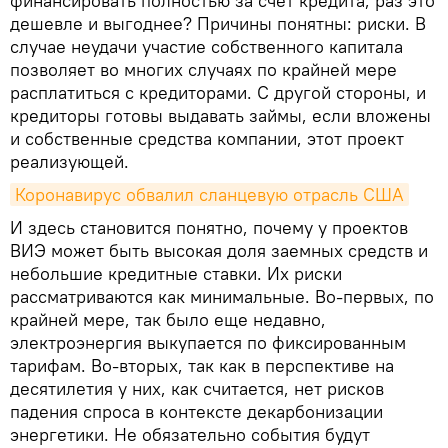
финансировать полностью за счет кредита, раз это
дешевле и выгоднее? Причины понятны: риски. В
случае неудачи участие собственного капитала
позволяет во многих случаях по крайней мере
расплатиться с кредиторами. С другой стороны, и
кредиторы готовы выдавать займы, если вложены
и собственные средства компании, этот проект
реализующей.
Коронавирус обвалил сланцевую отрасль США
И здесь становится понятно, почему у проектов
ВИЭ может быть высокая доля заемных средств и
небольшие кредитные ставки. Их риски
рассматриваются как минимальные. Во-первых, по
крайней мере, так было еще недавно,
электроэнергия выкупается по фиксированным
тарифам. Во-вторых, так как в перспективе на
десятилетия у них, как считается, нет рисков
падения спроса в контексте декарбонизации
энергетики. Не обязательно события будут