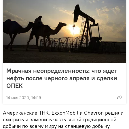
Мрачная неопределенность: что ждет
нефть после черного апреля и сделки
ОПЕК
14 мая 2020, 14:59
Американские ТНК, ExxonMobil и Chevron решили
схитрить и заменить часть своей традиционной
добычи по всему миру на сланцевую добычу.