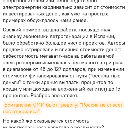
энергоносителей или непосредственно
электроэнергии кардинально зависит от стоимости
инвестированных денег, как уже на простых
примерах обсуждалось нами ранее.
Свежий пример: вышла работа, посвященная
анализу экономики ветрогенерации в Испании,
было обработано большое число проектов. Авторы
продемонстрировали и влияние стоимости денег:
себестоимость мегаватт-часа вырабатываемой
электроэнергии изменялась без малого в три раза,
в диапазоне от 46 до 127 долларов, при изменении
стоимости финансирования от нуля ("бесплатные
деньги" с точки зрения выплаты процентов по
кредиту или дохода на вложенный капитал) до 15
процентов. Разброс впечатляет.
Британские СМИ бьют тревогу: "Россия не спасет 
нас от кризиса"
Но какой же оказывается стоимость
инвестированного капитала в реальности?