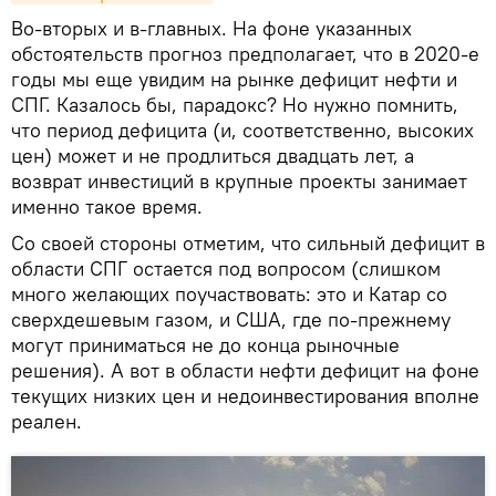
Во-вторых и в-главных. На фоне указанных
обстоятельств прогноз предполагает, что в 2020-е
годы мы еще увидим на рынке дефицит нефти и
СПГ. Казалось бы, парадокс? Но нужно помнить,
что период дефицита (и, соответственно, высоких
цен) может и не продлиться двадцать лет, а
возврат инвестиций в крупные проекты занимает
именно такое время.
Со своей стороны отметим, что сильный дефицит в
области СПГ остается под вопросом (слишком
много желающих поучаствовать: это и Катар со
сверхдешевым газом, и США, где по-прежнему
могут приниматься не до конца рыночные
решения). А вот в области нефти дефицит на фоне
текущих низких цен и недоинвестирования вполне
реален.