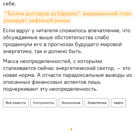
себе.
"Тысяча долларов за баррель": американский план 
шокирует нефтяной рынок
Если вдруг у читателя сложилось впечатление, что
обсуждаемые выше обстоятельства слабо
продвинули его в прогнозах будущего мировой
энергетики, так и должно быть.
Масса неопределенностей, с которыми
сталкивается сейчас энергетический сектор, — это
новая норма. А отчасти парадоксальные выводы из
описанных финансовых аспектов лишь
подчеркивают эту неопределенность.
Все новости
Колумнисты
Экономика
Энергетика
нефть