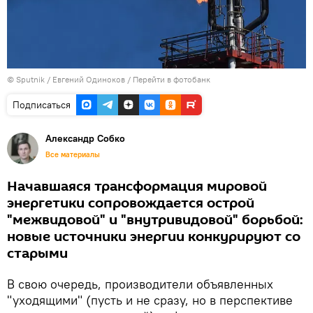
©
Sputnik
/ Евгений Одиноков
/
Перейти в фотобанк
Подписаться
Александр Собко
Все материалы
Начавшаяся трансформация мировой
энергетики сопровождается острой
"межвидовой" и "внутривидовой" борьбой:
новые источники энергии конкурируют со
старыми
В свою очередь, производители объявленных
"уходящими" (пусть и не сразу, но в перспективе