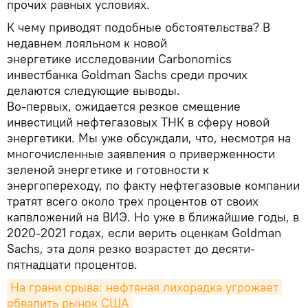
прочих равных условиях.
К чему приводят подобные обстоятельства? В
недавнем лояльном к новой
энергетике исследовании Carbonomics
инвестбанка Goldman Sachs среди прочих
делаются следующие выводы.
Во-первых, ожидается резкое смещение
инвестиций нефтегазовых ТНК в сферу новой
энергетики. Мы уже обсуждали, что, несмотря на
многочисленные заявления о приверженности
зеленой энергетике и готовности к
энергопереходу, по факту нефтегазовые компании
тратят всего около трех процентов от своих
капвложений на ВИЭ. Но уже в ближайшие годы, в
2020-2021 годах, если верить оценкам Goldman
Sachs, эта доля резко возрастет до десяти-
пятнадцати процентов.
На грани срыва: нефтяная лихорадка угрожает 
обвалить рынок США