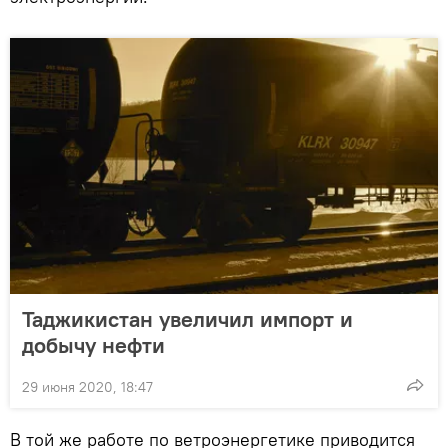
Таджикистан увеличил импорт и
добычу нефти
29 июня 2020, 18:47
В той же работе по ветроэнергетике приводится