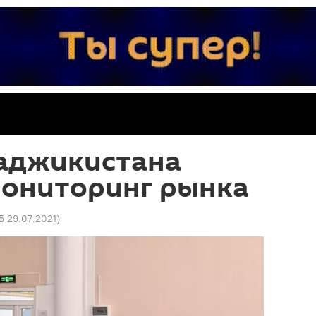
аджикистана
мониторинг рынка
5 29.07.2021
)