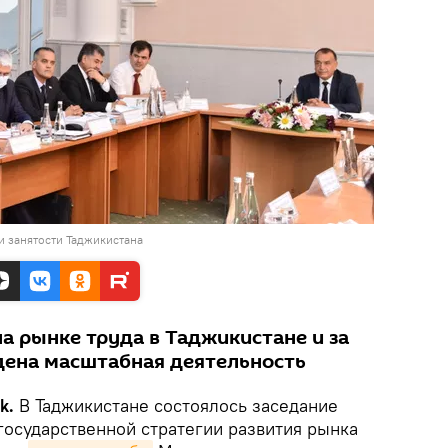
и занятости Таджикистана
а рынке труда в Таджикистане и за
дена масштабная деятельность
k.
В Таджикистане состоялось заседание
государственной стратегии развития рынка