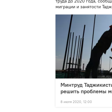
труда до 2020 года, сооб
миграции и занятости Тадж
Минтруд Таджикиста
решить проблемы м
8 июля 2020, 12:00