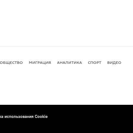
ОБЩЕСТВО
МИГРАЦИЯ
АНАЛИТИКА
СПОРТ
ВИДЕО
И
ка использования Cookie