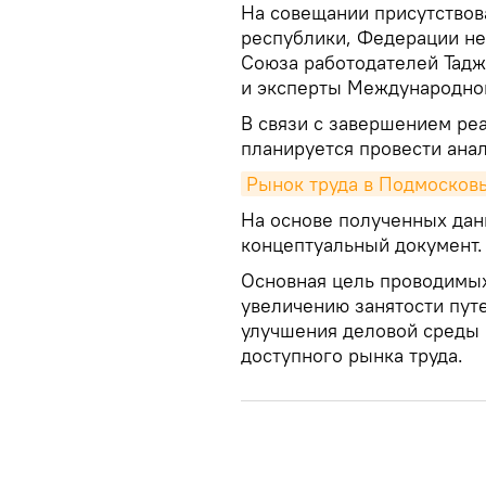
На совещании присутствов
республики, Федерации н
Союза работодателей Тадж
и эксперты Международной
В связи с завершением ре
планируется провести анал
Рынок труда в Подмосковь
На основе полученных дан
концептуальный документ.
Основная цель проводимых
увеличению занятости пут
улучшения деловой среды 
доступного рынка труда.