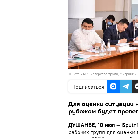
© Foto /
Министерство труда, миграции 
Подписаться
Для оценки ситуации н
рубежом будет прове
ДУШАНБЕ, 10 июл — Sputni
рабочих групп для оценки 