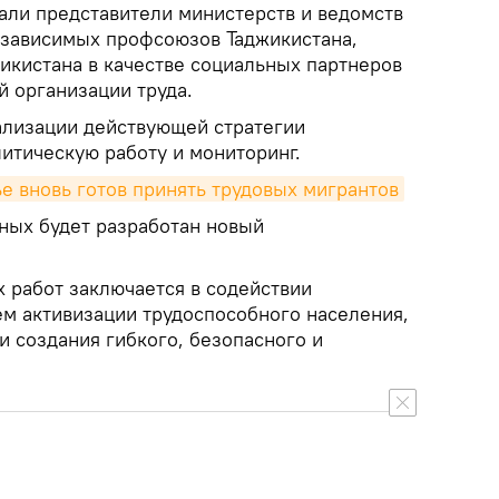
али представители министерств и ведомств
езависимых профсоюзов Таджикистана,
икистана в качестве социальных партнеров
 организации труда.
ализации действующей стратегии
итическую работу и мониторинг.
е вновь готов принять трудовых мигрантов
ных будет разработан новый
 работ заключается в содействии
ем активизации трудоспособного населения,
и создания гибкого, безопасного и