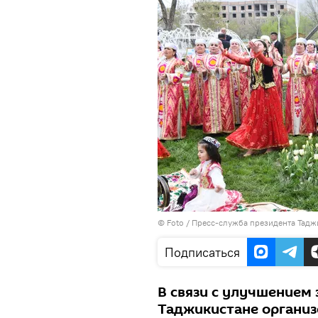
© Foto / Пресс-служба президента Тадж
Подписаться
В связи с улучшением
Таджикистане организ