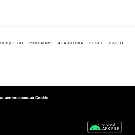
ОБЩЕСТВО
МИГРАЦИЯ
АНАЛИТИКА
СПОРТ
ВИДЕО
И
ка использования Cookie