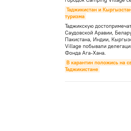
Таджикистан и Кыргызстан
туризма
Таджикскую достопримечат
Саудовской Аравии, Белару
Пакистана, Индии, Кыргыз
Villagе побывали делегац
Фонда Ага-Хана.
В карантин положись на св
Таджикистане