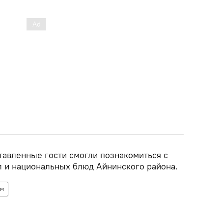
тавленные гости смогли познакомиться с
 и национальных блюд Айнинского района.
зм