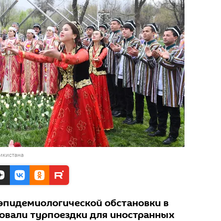
икистана
 эпидемиологической обстановки в
овали турпоездки для иностранных