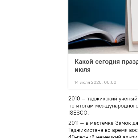
Какой сегодня праз
июля
14 июля 2020, 00:00
2010 — таджикский ученый
по итогам международного
ISESCO.
2011 — в местечке Замок 
Таджикистана во время во
40-летний немецкий альпи