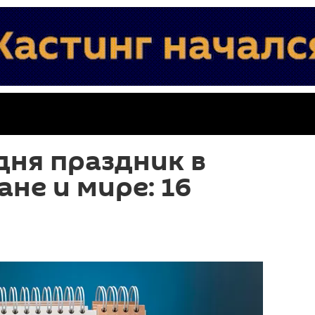
дня праздник в
не и мире: 16