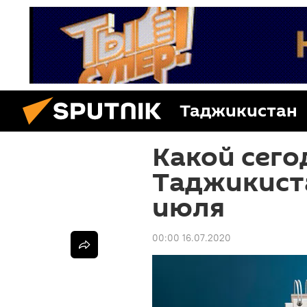
Таджикистан
Какой сего
Таджикиста
июля
00:00 16.07.2020