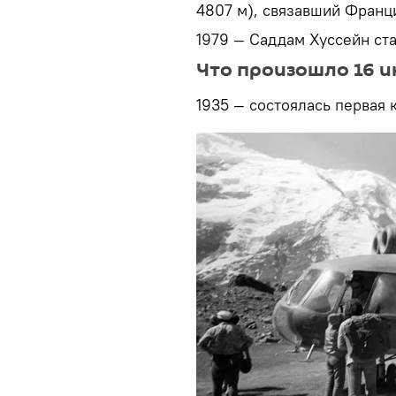
4807 м), связавший Франц
1979 — Саддам Хуссейн ст
Что произошло 16 и
1935 — состоялась первая