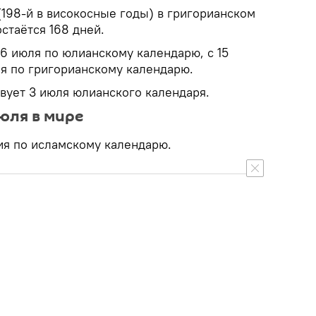
 (198-й в високосные годы) в григорианском
остаётся 168 дней.
 16 июля по юлианскому календарю, с 15
ля по григорианскому календарю.
твует 3 июля юлианского календаря.
юля в мире
ия по исламскому календарю.