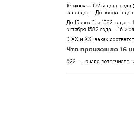
16 июля — 197-й день года
календаре. До конца года 
До 15 октября 1582 года —
октября 1582 года — 16 ию
В XX и XXI веках соответс
Что произошло 16 и
622 — начало летосчислен