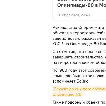
Олимпиады-80 в Мо
20 июля 2020, 20:40
Руководство Спорткомите
объект на территории Узбе
задействован, рассказал в
УССР на Олимпиаде-80 Вл
Он отметил, что после со
завершать строительство, 
на гидротехническом объе
"К 1980 году этот соврем
комплекс был готов и уже 
вспоминает Бойко.
Служат до сих пор: восемь
Олимпиаде-80
Также подобный объект поз