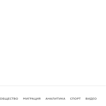
ОБЩЕСТВО
МИГРАЦИЯ
АНАЛИТИКА
СПОРТ
ВИДЕО
И