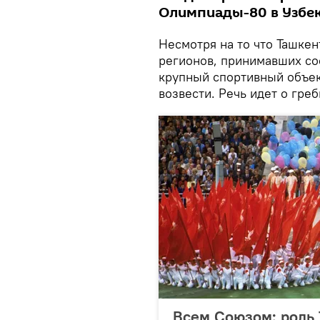
Олимпиады-80 в Узбе
Несмотря на то что Ташкен
регионов, принимавших со
крупный спортивный объек
возвести. Речь идет о гре
Всем Союзом: роль 