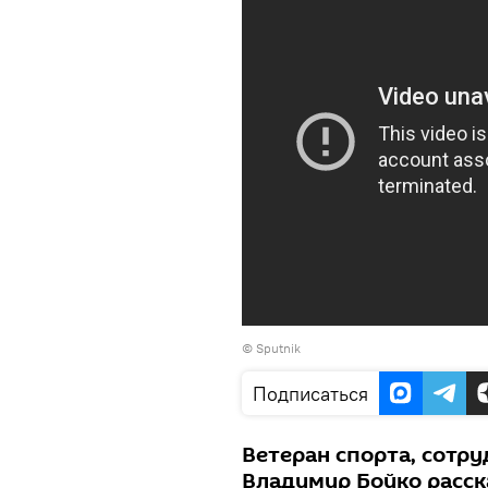
©
Sputnik
Подписаться
Ветеран спорта, сотр
Владимир Бойко расск