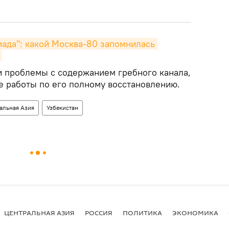
иада": какой Москва-80 запомнилась 
 проблемы с содержанием гребного канала,
е работы по его полному восстановлению.
альная Азия
Узбекистан
ЦЕНТРАЛЬНАЯ АЗИЯ
РОССИЯ
ПОЛИТИКА
ЭКОНОМИКА