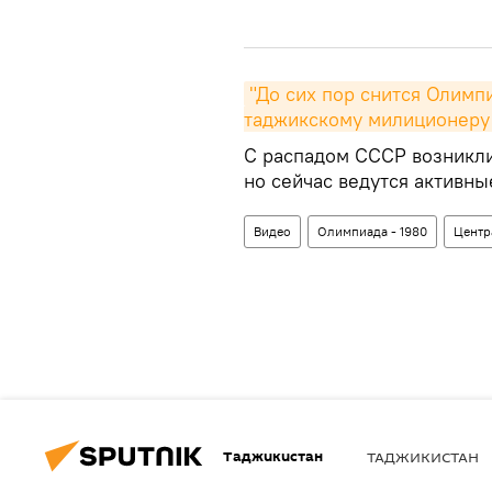
"До сих пор снится Олимп
таджикскому милиционеру
С распадом СССР возникли
но сейчас ведутся активны
Видео
Олимпиада - 1980
Центр
Таджикистан
ТАДЖИКИСТАН