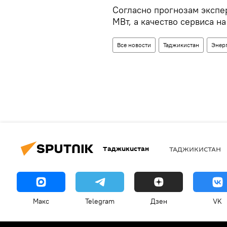
Согласно прогнозам экспе
МВт, а качество сервиса н
Все новости
Таджикистан
Энер
Таджикистан
ТАДЖИКИСТАН
Макс
Telegram
Дзен
VK