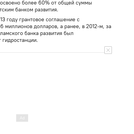
о освоено более 60% от общей суммы
тским банком развития.
13 году грантовое соглашение с
6 миллионов долларов, а ранее, в 2012-м, за
сламского банка развития был
т гидростанции.