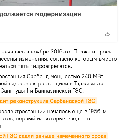
одолжается модернизация
началась в ноябре 2016-го. Позже в проект
есены изменения, согласно которым вместо
аться пять гидроагрегатов.
тростанция Сарбанд мощностью 240 МВт
ной гидроэлектростанцией в Таджикистане
Сангтуды 1 и Байпазинской ГЭС.
одит реконструкция Сарбандской ГЭС
роэлектростанции началось еще в 1956-м.
гатов, первый из которых введен в
.
ой ГЭС сдали раньше намеченного срока