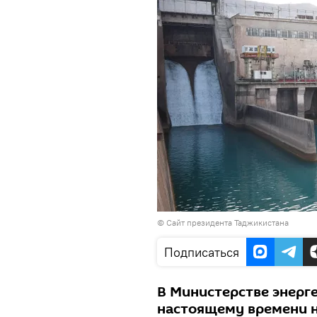
©
Сайт президента Таджикистана
Подписаться
В Министерстве энерге
настоящему времени н