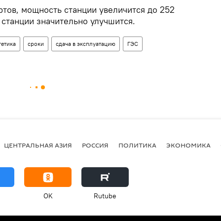
ртов, мощность станции увеличится до 252
а станции значительно улучшится.
гетика
сроки
сдача в эксплуатацию
ГЭС
ЦЕНТРАЛЬНАЯ АЗИЯ
РОССИЯ
ПОЛИТИКА
ЭКОНОМИКА
OK
Rutube