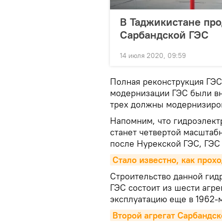
В Таджикистане пр
Сарбандской ГЭС
14 июля 2020, 09:59
Полная реконструкция ГЭС 
модернизации ГЭС были вн
трех должны модернизиров
Напомним, что гидроэлек
станет четвертой масштаб
после Нурекской ГЭС, ГЭС 
Стало известно, как прох
Строительство данной гид
ГЭС состоит из шести агре
эксплуатацию еще в 1962-м
Второй агрегат Сарбандск