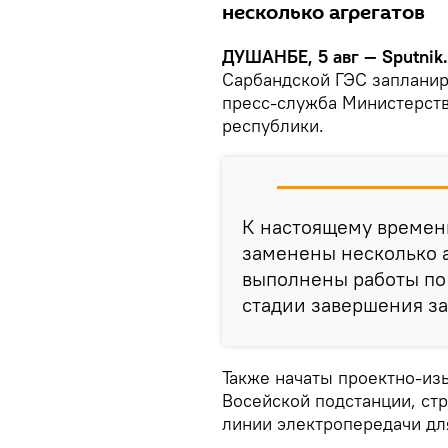
несколько агрегатов
ДУШАНБЕ, 5 авг — Sputnik.
Сарбандской ГЭС запланир
пресс-служба Министерств
республики.
К настоящему времен
заменены несколько а
выполнены работы по 
стадии завершения за
Также начаты проектно-из
Восейской подстанции, стр
линии электропередачи дл