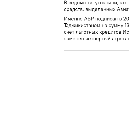
В ведомстве уточнили, чт
средств, выделенных Азиа
Именно АБР подписал в 20
Таджикистаном на сумму 13
счет льготных кредитов И
заменен четвертый агрега