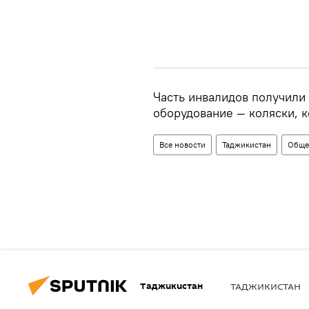
Часть инвалидов получили
оборудование — коляски, 
Все новости
Таджикистан
Обще
Таджикистан
ТАДЖИКИСТАН