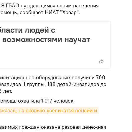
В ГБАО нуждающимся слоям населения
помощь, сообщает НИАТ "Ховар".
бласти людей с
 возможностями научат
илитационное оборудование получили 760
нвалидов II группы, 188 детей-инвалидов до
8 лет.
омощь охватила 1 917 человек.
казал, на сколько увеличатся пенсии и 
звимых граждан оказана разовая денежная