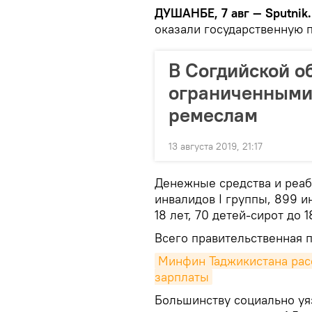
ДУШАНБЕ, 7 авг — Sputnik.
оказали государственную 
В Согдийской о
ограниченными
ремеслам
13 августа 2019, 21:17
Денежные средства и реаб
инвалидов I группы, 899 и
18 лет, 70 детей-сирот до 1
Всего правительственная п
Минфин Таджикистана расс
зарплаты
Большинству социально уя