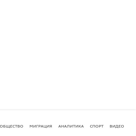
ОБЩЕСТВО
МИГРАЦИЯ
АНАЛИТИКА
СПОРТ
ВИДЕО
И