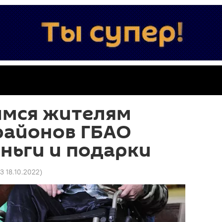
мся жителям
районов ГБАО
ньги и подарки
23 18.10.2022
)