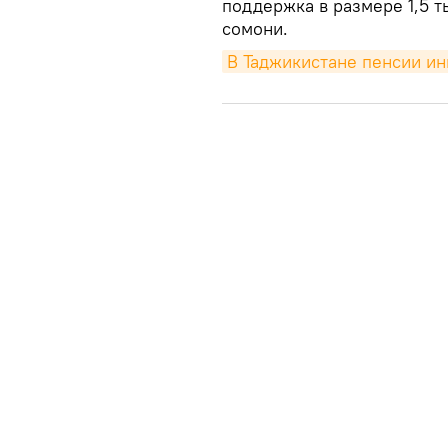
поддержка в размере 1,5 т
сомони.
В Таджикистане пенсии ин