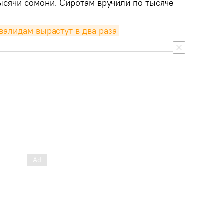
ысячи сомони. Сиротам вручили по тысяче
валидам вырастут в два раза