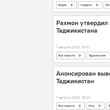
Видео
подарок
Вл
Рахмон утвердил 
Таджикистана
7 августа 2020, 18:57
Все новости
Таджикистан
Анонсирован выво
Таджикистан
7 августа 2020, 18:24
Все новости
Мир
Т