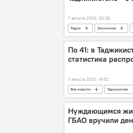
7 августа 2020, 20:28
Радио
Экономика
По 41: в Таджики
статистика распр
7 августа 2020, 19:52
Все новости
Таджикистан
Коронавирус в Таджикистане: послед
Нуждающимся жит
ГБАО вручили ден