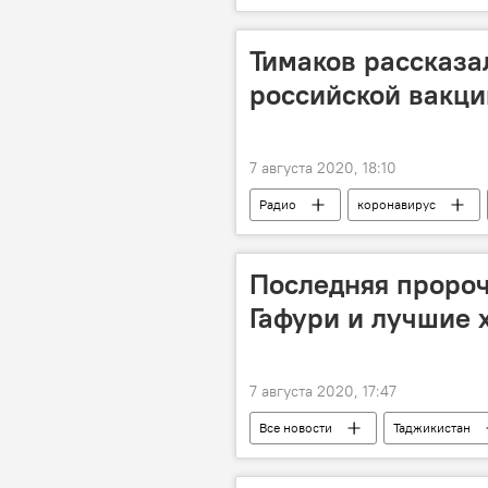
Тимаков рассказа
российской вакци
7 августа 2020, 18:10
Радио
коронавирус
Последняя пророч
Гафури и лучшие 
7 августа 2020, 17:47
Все новости
Таджикистан
Видео
смерть известных лю