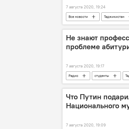
7 августа 2020, 19:24
Все новости
Таджикистан
Не знают професс
проблеме абитур
7 августа 2020, 19:17
Радио
студенты
Та
Что Путин подари
Национального му
7 августа 2020, 19:09