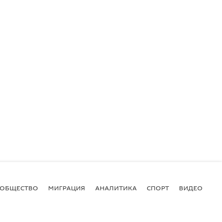
ОБЩЕСТВО
МИГРАЦИЯ
АНАЛИТИКА
СПОРТ
ВИДЕО
И