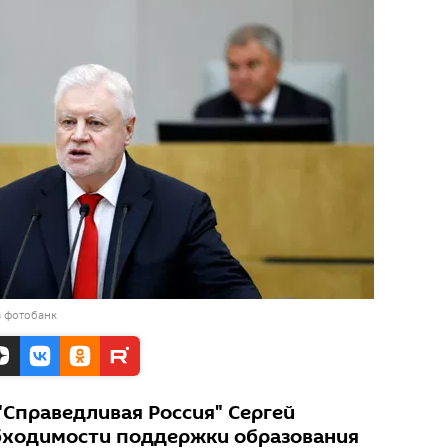
в фотобанк
"Справедливая Россия" Сергей
бходимости поддержки образования