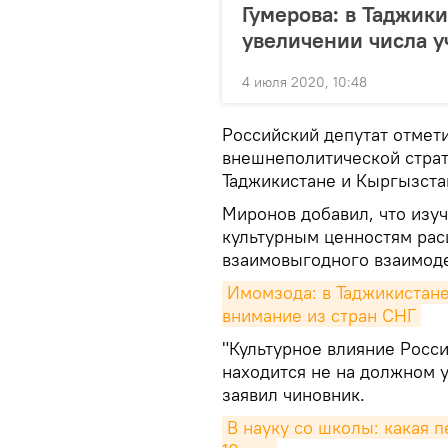
Гумерова: в Таджик
увеличении числа у
4 июля 2020, 10:48
Российский депутат отмет
внешнеполитической страт
Таджикистане и Кыргызста
Миронов добавил, что изу
культурным ценностям рас
взаимовыгодного взаимоде
Имомзода: в Таджикистане
внимание из стран СНГ
"Культурное влияние Росс
находится не на должном у
заявил чиновник.
В науку со школы: какая 