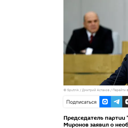
©
Sputnik
/ Дмитрий Астахов
/
Перейти 
Подписаться
Председатель партии 
Миронов заявил о нео