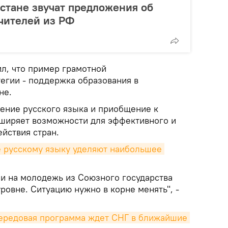
истане звучат предложения об
чителей из РФ
ил, что пример грамотной
егии - поддержка образования в
не.
чение русского языка и приобщение к
ширяет возможности для эффективного и
йствия стран.
 русскому языку уделяют наибольшее 
ии на молодежь из Союзного государства
ровне. Ситуацию нужно в корне менять", -
передовая программа ждет СНГ в ближайшие 