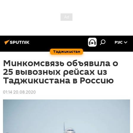
РУС
Таджикистан
Минкомсвязь объявила о
25 вывозных рейсах из
Таджикистана в Россию
01:14 20.08.2020