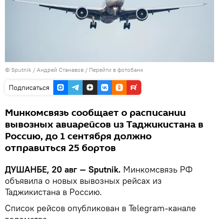
©
Sputnik
/ Андрей Станавов
/
Перейти в фотобанк
Подписаться
Минкомсвязь сообщает о расписании
вывозных авиарейсов из Таджикистана в
Россию, до 1 сентября должно
отправиться 25 бортов
ДУШАНБЕ, 20 авг — Sputnik.
Минкомсвязь РФ
объявила о новых вывозных рейсах из
Таджикистана в Россию.
Список рейсов опубликован в Telegram-канале