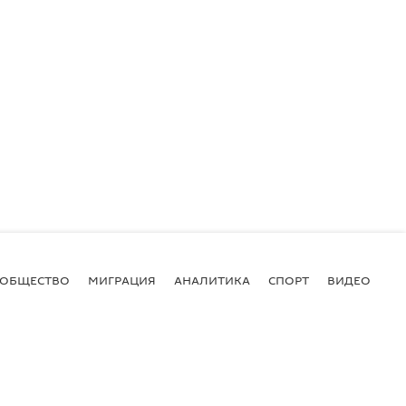
ОБЩЕСТВО
МИГРАЦИЯ
АНАЛИТИКА
СПОРТ
ВИДЕО
И