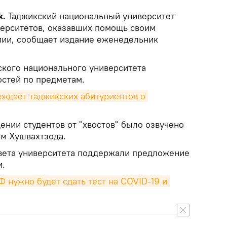
k.
Таджикский национальный университет
верситетов, оказавших помощь своим
мии, сообщает издание еженедельник
ского национального университета
стей по предметам.
ждает таджикских абитуриентов о 
нии студентов от "хвостов" было озвучено
м Хушвахтзода.
вета университета поддержали предложение
и.
 нужно будет сдать тест на COVID-19 и 