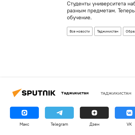
Студенты университета на
разным предметам. Теперь
обучение.
Все новости
Таджикистан
Обра
Таджикистан
ТАДЖИКИСТАН
Макс
Telegram
Дзен
VK