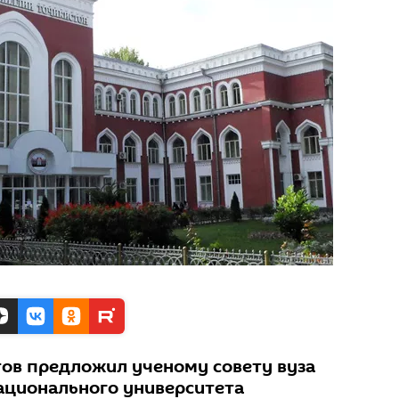
тов предложил ученому совету вуза
ационального университета