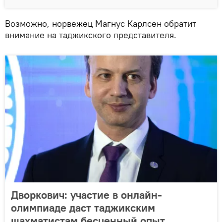
Возможно, норвежец Магнус Карлсен обратит
внимание на таджикского представителя.
Дворкович: участие в онлайн-
олимпиаде даст таджикским
шахматистам бесценный опыт