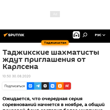
РУС
Таджикистан
Таджикские шахматисты
ждут приглашения от
Карлсена
10:50 30.08.2020
Подписаться
Ожидается, что очередная серия
соревнований начнется в ноябре, а общий