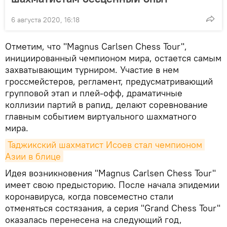
6 августа 2020, 16:18
Отметим, что "Magnus Carlsen Chess Tour",
инициированный чемпионом мира, остается самым
захватывающим турниром. Участие в нем
гроссмейстеров, регламент, предусматривающий
групповой этап и плей-офф, драматичные
коллизии партий в рапид, делают соревнование
главным событием виртуального шахматного
мира.
Таджикский шахматист Исоев стал чемпионом 
Азии в блице
Идея возникновения "Magnus Carlsen Chess Tour"
имеет свою предысторию. После начала эпидемии
коронавируса, когда повсеместно стали
отменяться состязания, а серия "Grand Chess Tour"
оказалась перенесена на следующий год,