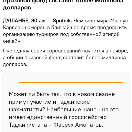
призовой фонд составит более миллиона
долларов
ДУШАНБЕ, 30 авг – Sputnik.
Чемпион мира Магнус
Карлсен намерен в ближайшее время продолжить
организацию турниров под собственной эгидой
онлайн.
Очередная серия соревнований начнется в ноябре,
а общий призовой фонд составит более миллиона
долларов.
Может ли быть так, что в новом сезоне
примут участие и таджикские
шахматисты? Наибольшие шансы на это
имеет единственный гроссмейстер
Таджикистана – Фаррух Амонатов.