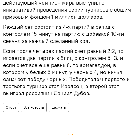
действующий чемпион мира выступил с
инициативой проведения серии турниров с общим
призовым фондом 1 миллион долларов.
Каждый сет состоит из 4-х партий в рапид с
контролем 15 минут на партию с добавкой 10-ти
секунд за каждый сделанный ход.
Если после четырех партий счет равный 2:2, то
играется две партии в блиц с контролем 5+3, и
если счет все еще равный, то армагеддон, в
котором у белых 5 минут, у черных 4, но ничья
означает победу черных. Победителем первого и
третьего турнира стал Карлсен, а второй этап
выиграл россиянин Даниил Дубов.
Спорт
Все новости
шахматы