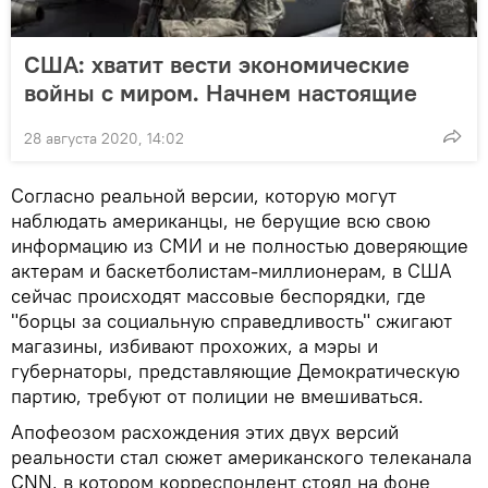
США: хватит вести экономические
войны с миром. Начнем настоящие
28 августа 2020, 14:02
Согласно реальной версии, которую могут
наблюдать американцы, не берущие всю свою
информацию из СМИ и не полностью доверяющие
актерам и баскетболистам-миллионерам, в США
сейчас происходят массовые беспорядки, где
"борцы за социальную справедливость" сжигают
магазины, избивают прохожих, а мэры и
губернаторы, представляющие Демократическую
партию, требуют от полиции не вмешиваться.
Апофеозом расхождения этих двух версий
реальности стал сюжет американского телеканала
CNN, в котором корреспондент стоял на фоне