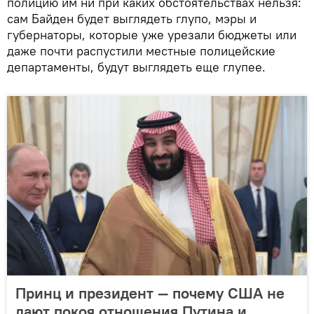
полицию им ни при каких обстоятельствах нельзя:
сам Байден будет выглядеть глупо, мэры и
губернаторы, которые уже урезали бюджеты или
даже почти распустили местные полицейские
департаменты, будут выглядеть еще глупее.
Принц и президент — почему США не
дают покоя отношения Путина и