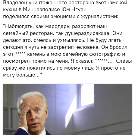
Владелец уничтоженного ресторана вьетнамской
кухни в Миннеаполисе Юм Нгуен
поделился своими эмоциями с журналистами:
"Наблюдать, как мародеры разоряют наш
семейный ресторан, так душераздирающе. Они
делают это, смеясь и ухмыляясь. Не буду лгать,
сегодня я чуть не застрелил человека. Он бросил
этот ***** камень в мою семейную фотографию и
посмотрел прямо на меня. Я сказал: "*****…" Слезы
сразу же покатились по моему лицу. Я просто не
могу больше..."