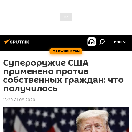
РУС
Таджикистан
Супероружие США
применено против
собственных граждан: что
получилось
16:20 31.08.2020