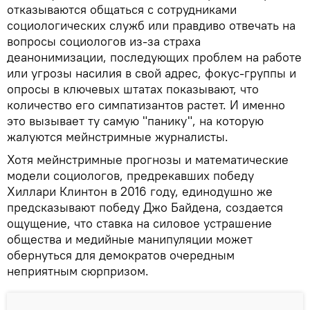
отказываются общаться с сотрудниками
социологических служб или правдиво отвечать на
вопросы социологов из-за страха
деанонимизации, последующих проблем на работе
или угрозы насилия в свой адрес, фокус-группы и
опросы в ключевых штатах показывают, что
количество его симпатизантов растет. И именно
это вызывает ту самую "панику", на которую
жалуются мейнстримные журналисты.
Хотя мейнстримные прогнозы и математические
модели социологов, предрекавших победу
Хиллари Клинтон в 2016 году, единодушно же
предсказывают победу Джо Байдена, создается
ощущение, что ставка на силовое устрашение
общества и медийные манипуляции может
обернуться для демократов очередным
неприятным сюрпризом.