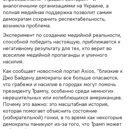
аналогичными организациями на Украине, а
полная медийная поддержка позволит самим
демократам сохранить респектабельность,
возникла проблема.
Эксперимент по созданию медийной реальности,
способной победить настоящую, приближается к
негативному результату для тех, кто верит во
всесилие медийной пропаганды и уличного
насилия.
Как сообщает новостной портал Axios, "близкие к
Джо Байдену демократы все больше опасаются,
что грабежи и насилие в городах могут помочь
президенту Трампу, особенно среди немногих
нерешительных или колеблющихся американцев.
Почему это важно: это масштабная история,
которая помогает объяснить состояние
(избирательной) гонки, в то время как некоторые
демократы паникуют из-за того, что Трамп может