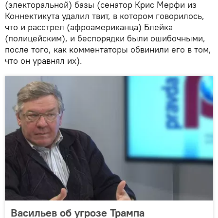
(электоральной) базы (сенатор Крис Мерфи из
Коннектикута удалил твит, в котором говорилось,
что и расстрел (афроамериканца) Блейка
(полицейским), и беспорядки были ошибочными,
после того, как комментаторы обвинили его в том,
что он уравнял их).
Васильев об угрозе Трампа