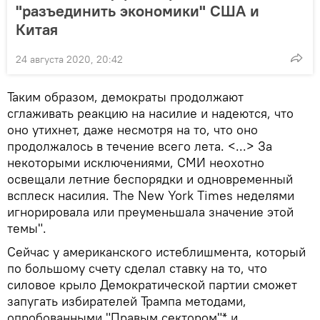
"разъединить экономики" США и
Китая
24 августа 2020, 20:42
Таким образом, демократы продолжают
сглаживать реакцию на насилие и надеются, что
оно утихнет, даже несмотря на то, что оно
продолжалось в течение всего лета. <...> За
некоторыми исключениями, СМИ неохотно
освещали летние беспорядки и одновременный
всплеск насилия. The New York Times неделями
игнорировала или преуменьшала значение этой
темы".
Сейчас у американского истеблишмента, который
по большому счету сделал ставку на то, что
силовое крыло Демократической партии сможет
запугать избирателей Трампа методами,
опробованными "Правым сектором"* и