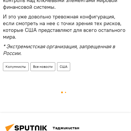
контроль над ключевыми элементами мировой
финансовой системы.
И это уже довольно тревожная конфигурация,
если смотреть на нее с точки зрения тех рисков,
которые США представляют для всего остального
мира.
* Экстремистская организация, запрещенная в
России.
Колумнисты
Все новости
США
Таджикистан