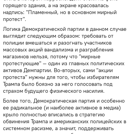
горящего здания, а на экране красовалась
надпись: "Пламенный, но в основном мирный
протест".
Логика Демократической партии в данном случае
выглядит следующим образом: требовать от
полиции вмешаться и разогнать участников
массовых акций вандализма и разграбления
магазинов нельзя, потому что "мирные
протестующие" — один из главных политических
активов Демпартии. Во-вторых, сами "акции
протеста" нужны для того, чтобы избирателям
Трампа было боязно за него голосовать под
страхом будущего физического насилия.
Более того, Демократическая партия и особенно
ее радикальное (и наиболее активное в медиа)
крыло полностью вписались в стратегию
обвинения Трампа и американских полицейских в
системном расизме, а значит, поддерживать