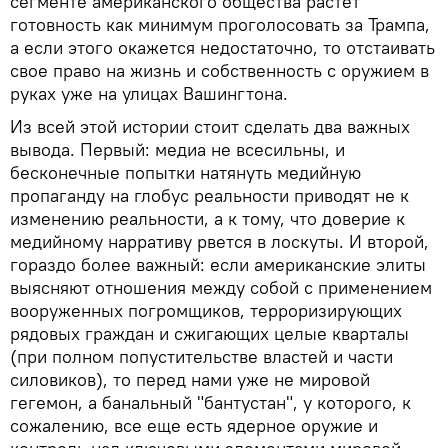
сегменте американского общества растет
готовность как минимум проголосовать за Трампа,
а если этого окажется недостаточно, то отстаивать
свое право на жизнь и собственность с оружием в
руках уже на улицах Вашингтона.
Из всей этой истории стоит сделать два важных
вывода. Первый: медиа не всесильны, и
бесконечные попытки натянуть медийную
пропаганду на глобус реальности приводят не к
изменению реальности, а к тому, что доверие к
медийному нарративу рвется в лоскуты. И второй,
гораздо более важный: если американские элиты
выясняют отношения между собой с применением
вооруженных погромщиков, терроризирующих
рядовых граждан и сжигающих целые кварталы
(при полном попустительстве властей и части
силовиков), то перед нами уже не мировой
гегемон, а банальный "бантустан", у которого, к
сожалению, все еще есть ядерное оружие и