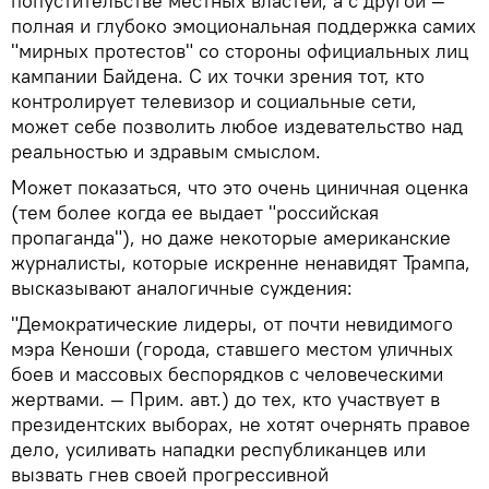
попустительстве местных властей, а с другой —
полная и глубоко эмоциональная поддержка самих
"мирных протестов" со стороны официальных лиц
кампании Байдена. С их точки зрения тот, кто
контролирует телевизор и социальные сети,
может себе позволить любое издевательство над
реальностью и здравым смыслом.
Может показаться, что это очень циничная оценка
(тем более когда ее выдает "российская
пропаганда"), но даже некоторые американские
журналисты, которые искренне ненавидят Трампа,
высказывают аналогичные суждения:
"Демократические лидеры, от почти невидимого
мэра Кеноши (города, ставшего местом уличных
боев и массовых беспорядков с человеческими
жертвами. — Прим. авт.) до тех, кто участвует в
президентских выборах, не хотят очернять правое
дело, усиливать нападки республиканцев или
вызвать гнев своей прогрессивной