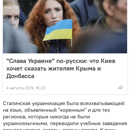
"Слава Украине" по-русски: что Киев
хочет сказать жителям Крыма и
Донбасса
4 августа 2019, 16:23
Сталинская украинизация была всеохватывающей:
на язык, объявленный "коренным" и для тех
регионов, которые никогда не были
украиноязычными, переводили учебные заведения
разного уровня, газеты, органы власти. К пику