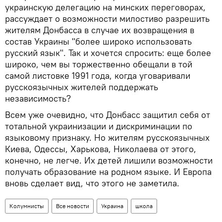
украинскую делегацию на минских переговорах,
рассуждает о возможности милостиво разрешить
жителям Донбасса в случае их возвращения в
состав Украины "более широко использовать
русский язык". Так и хочется спросить: еще более
широко, чем вы торжественно обещали в той
самой листовке 1991 года, когда уговаривали
русскоязычных жителей поддержать
независимость?
Всем уже очевидно, что Донбасс защитил себя от
тотальной украинизации и дискриминации по
языковому признаку. Но жителям русскоязычных
Киева, Одессы, Харькова, Николаева от этого,
конечно, не легче. Их детей лишили возможности
получать образование на родном языке. И Европа
вновь сделает вид, что этого не заметила.
Колумнисты
Все новости
Украина
школа