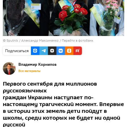
©
Sputnik
/ Александр Максименко
/
Перейти в фотобанк
Подписаться
Владимир Корнилов
Все материалы
Первого сентября для миллионов
русскоязычных
граждан Украины наступает по-
настоящему трагический момент. Впервые
в истории этих земель дети пойдут в
школы, среди которых не будет ни одной
русской