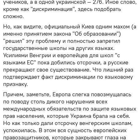
учеников, а в одной украинской — 276. Иное слово,
кроме как "дискриминация", здесь подобрать
сложно.
Но, как видите, официальный Киев одним махом (а
именно принятием закона "Об образовании")
"решил" эту проблему и полностью запретил
государственные школы на других языках.
Усилиями Венгрии и европейцев для школ "с
языками ЕС" пока добились отсрочки, а русские
прекращают свое существование. Что лишний раз
подтверждает факт дискриминации по языковому
признаку.
Причем, заметьте, Европа слегка повозмущалась
по поводу столь дикого нарушения всех
международных обязательств по защите языковых
прав населения, которые Украина брала на себя.
Но как только дали отсрочку венгерским школам,
успокоилась. В этом вся сущность европейских
правозащитников, которые закрывают глаза на