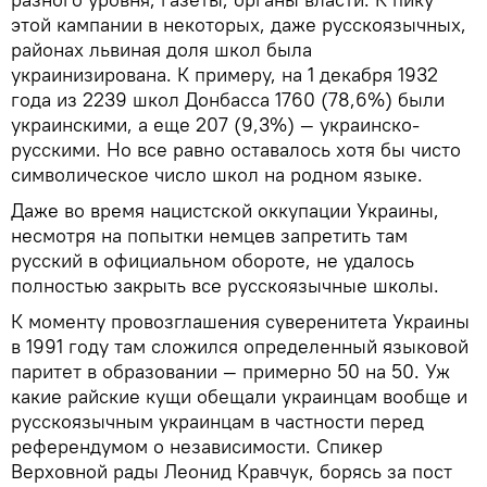
этой кампании в некоторых, даже русскоязычных,
районах львиная доля школ была
украинизирована. К примеру, на 1 декабря 1932
года из 2239 школ Донбасса 1760 (78,6%) были
украинскими, а еще 207 (9,3%) — украинско-
русскими. Но все равно оставалось хотя бы чисто
символическое число школ на родном языке.
Даже во время нацистской оккупации Украины,
несмотря на попытки немцев запретить там
русский в официальном обороте, не удалось
полностью закрыть все русскоязычные школы.
К моменту провозглашения суверенитета Украины
в 1991 году там сложился определенный языковой
паритет в образовании — примерно 50 на 50. Уж
какие райские кущи обещали украинцам вообще и
русскоязычным украинцам в частности перед
референдумом о независимости. Спикер
Верховной рады Леонид Кравчук, борясь за пост