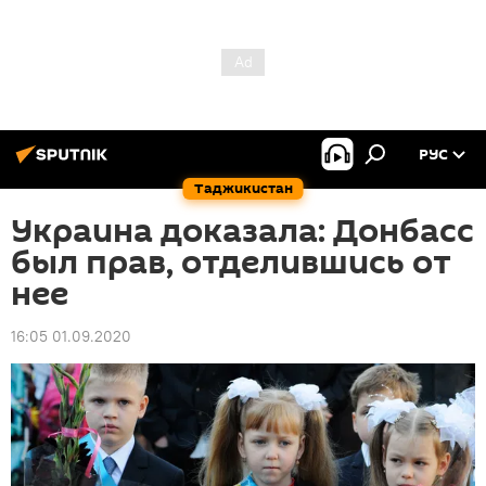
РУС
Таджикистан
Украина доказала: Донбасс
был прав, отделившись от
нее
16:05 01.09.2020