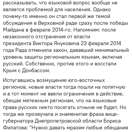
рассказывать, что языковой вопрос вообще не
является проблемой для населения. Однако
почему-то именно он стал первой же темой
обсуждения в Верховной раде сразу после победы
Майдана в феврале 2014-го. Напомним: после
незаконного отстранения от власти
президента Виктора Януковича 23 февраля 2014
года Рада отменила закон, дававший минимальный
уровень защиты региональным языкам, включая
русский. Собственно, против этого и восстали
Крым с Донбассом.
Испугавшись возмущения юго-восточных
регионов, новые власти тогда пошли на попятную
и в тот момент не ввели ограничения в действие,
обещая мятежным регионам, что на языковые
права русских никто посягать отныне не будет. Но
тогда же прозвучала и знаменитая фраза вице-
губернатора Днепропетровской области Бориса
Филатова: "Нужно давать мразям любые обещания