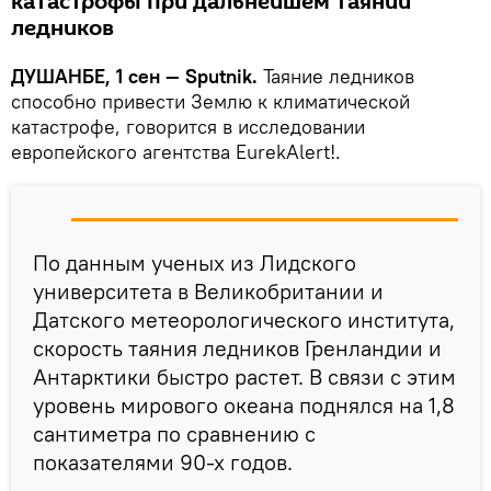
катастрофы при дальнейшем таянии
ледников
ДУШАНБЕ, 1 сен — Sputnik.
Таяние ледников
способно привести Землю к климатической
катастрофе, говорится в исследовании
европейского агентства EurekAlert!.
По данным ученых из Лидского
университета в Великобритании и
Датского метеорологического института,
скорость таяния ледников Гренландии и
Антарктики быстро растет. В связи с этим
уровень мирового океана поднялся на 1,8
сантиметра по сравнению с
показателями 90-х годов.