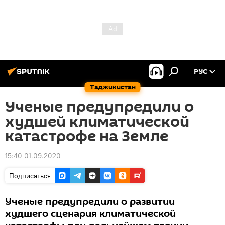
РУС
Таджикистан
Ученые предупредили о
худшей климатической
катастрофе на Земле
15:40 01.09.2020
Подписаться
Ученые предупредили о развитии
худшего сценария климатической