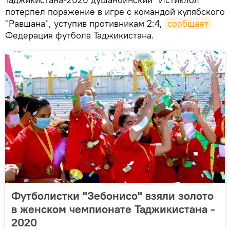
потерпел поражение в игре с командой кулябского
"Равшана", уступив противникам 2:4,
сообщает
Федерация футбола Таджикистана.
Футболистки "Зебонисо" взяли золото
в женском чемпионате Таджикистана -
2020