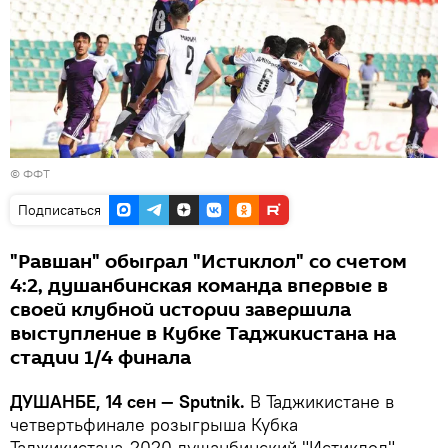
©
ФФТ
Подписаться
"Равшан" обыграл "Истиклол" со счетом
4:2, душанбинская команда впервые в
своей клубной истории завершила
выступление в Кубке Таджикистана на
стадии 1/4 финала
ДУШАНБЕ, 14 сен — Sputnik.
В Таджикистане в
четвертьфинале розыгрыша Кубка
Таджикистана-2020 душанбинский "Истиклол"