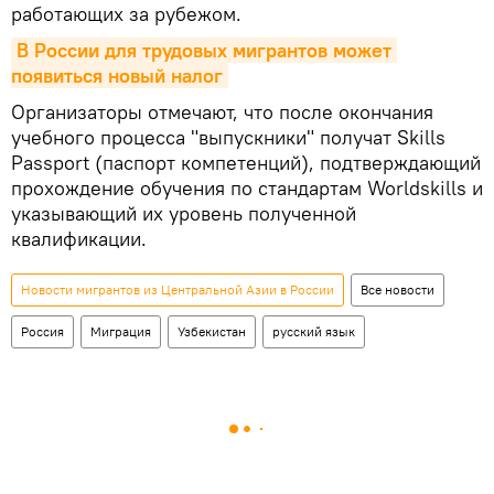
работающих за рубежом.
В России для трудовых мигрантов может 
появиться новый налог
Организаторы отмечают, что после окончания
учебного процесса "выпускники" получат Skills
Passport (паспорт компетенций), подтверждающий
прохождение обучения по стандартам Worldskills и
указывающий их уровень полученной
квалификации.
Новости мигрантов из Центральной Азии в России
Все новости
Россия
Миграция
Узбекистан
русский язык