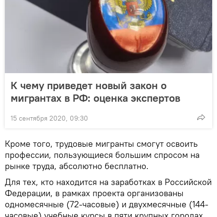
К чему приведет новый закон о
мигрантах в РФ: оценка экспертов
15 сентября 2020, 09:30
Кроме того, трудовые мигранты смогут освоить
профессии, пользующиеся большим спросом на
рынке труда, абсолютно бесплатно.
Для тех, кто находится на заработках в Российской
Федерации, в рамках проекта организованы
одномесячные (72-часовые) и двухмесячные (144-
часовые) учебные курсы в пяти крупных городах.