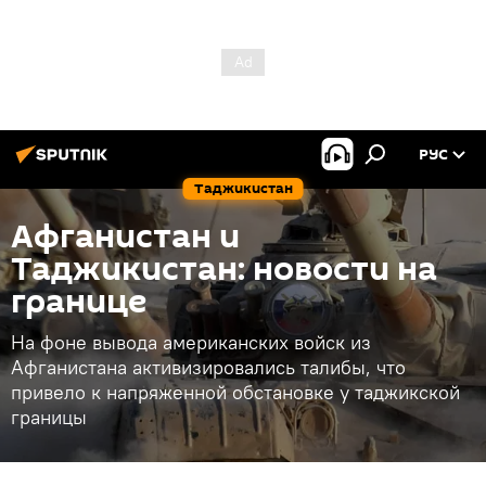
РУС
Таджикистан
Афганистан и
Таджикистан: новости на
границе
На фоне вывода американских войск из
Афганистана активизировались талибы, что
привело к напряженной обстановке у таджикской
границы