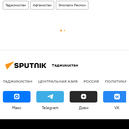
Таджикистан
Афганистан
Эмомали Рахмон
Таджикистан
ТАДЖИКИСТАН
ЦЕНТРАЛЬНАЯ АЗИЯ
РОССИЯ
ПОЛИТИКА
Макс
Telegram
Дзен
VK