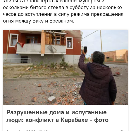
Улицы Степанакерта завалены мусором и
осколками битого стекла в субботу за несколько
часов до вступления в силу режима прекращения
огня между Баку и Ереваном.
Разрушенные дома и испуганные
люди: конфликт в Карабахе - фото