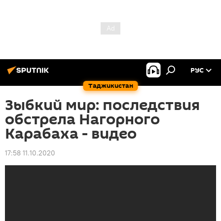
РУС
Таджикистан
Зыбкий мир: последствия
обстрела Нагорного
Карабаха - видео
17:58 11.10.2020