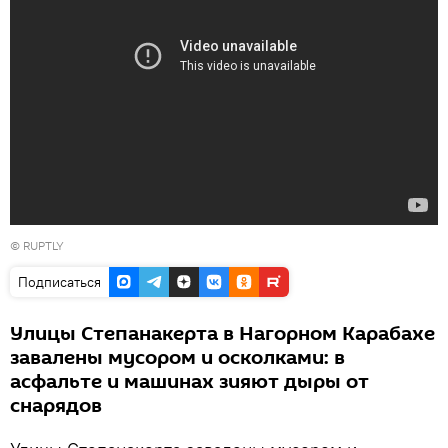
© RUPTLY
Подписаться
Улицы Степанакерта в Нагорном Карабахе
завалены мусором и осколками: в
асфальте и машинах зияют дыры от
снарядов