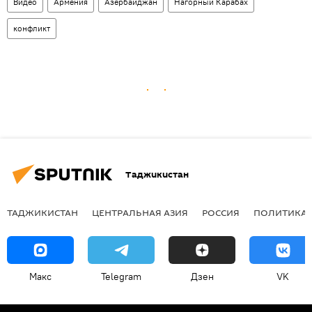
Видео
Армения
Азербайджан
Нагорный Карабах
конфликт
Таджикистан
ТАДЖИКИСТАН
ЦЕНТРАЛЬНАЯ АЗИЯ
РОССИЯ
ПОЛИТИКА
Макс
Telegram
Дзен
VK