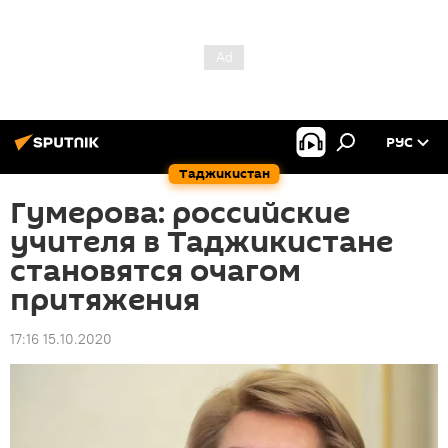
РУС
Таджикистан
Гумерова: российские
учителя в Таджикистане
становятся очагом
притяжения
17:16 15.10.2020