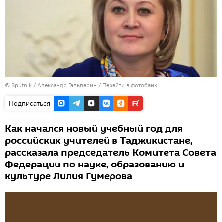
©
Sputnik
/ Александр Гальперин
/
Перейти в фотобанк
Подписаться
Как начался новый учебный год для
российских учителей в Таджикистане,
рассказала председатель Комитета Совета
Федерации по науке, образованию и
культуре Лилия Гумерова