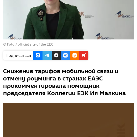
© Foto /
official site of the EEC
Подписаться
Снижение тарифов мобильной связи и
отмену роуминга в странах ЕАЭС
прокомментировала помощник
председателя Коллегии ЕЭК Ия Малкина