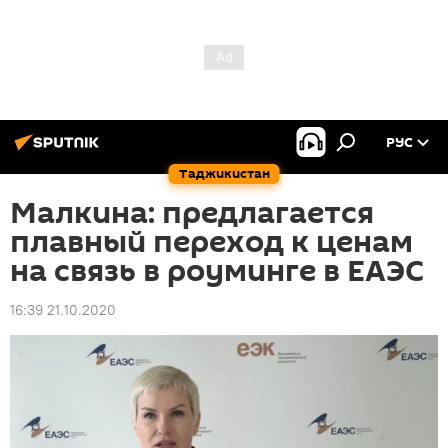
РУС
Таджикистан
Малкина: предлагается
плавный переход к ценам
на связь в роуминге в ЕАЭС
16:39 21.10.2020