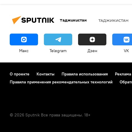
Таджикистан
ТАДЖИКИСТАН
Макс
Telegram
Дзен
VK
О проекте
Контакты
Правила использования
Реклама
Правила применения рекомендательных технологий
Обрат
© 2026 Sputnik Все права защищены. 18+