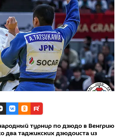
народный турнир по дзюдо в Венгрию
ко два таджикских дзюдоиста из