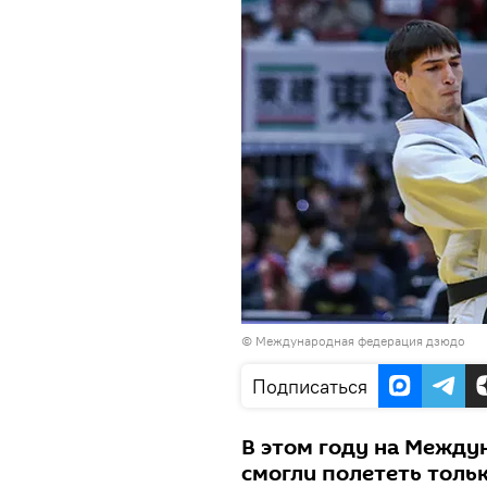
© Международная федерация дзюдо
Подписаться
В этом году на Между
смогли полететь толь