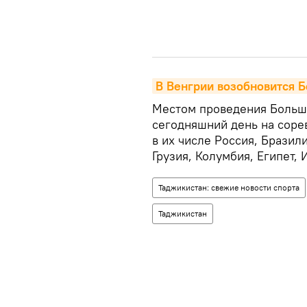
В Венгрии возобновится 
Местом проведения Большо
сегодняшний день на сорев
в их числе Россия, Бразил
Грузия, Колумбия, Египет,
Таджикистан: свежие новости спорта
Таджикистан