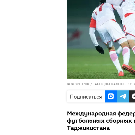
© © SPUTNIK / ТАБЫЛДЫ КАДЫРБЕКОВ
Подписаться
Международная федер
футбольных сборных м
Таджикистана