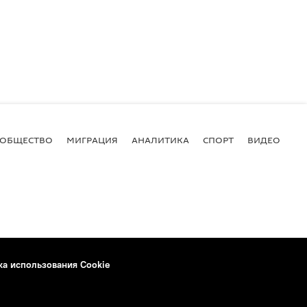
ОБЩЕСТВО
МИГРАЦИЯ
АНАЛИТИКА
СПОРТ
ВИДЕО
И
ка использования Cookie