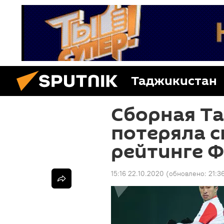
Таджикистан
Сборная Т
потеряла с
рейтинге 
15:16 22.10.2020
(обновлено:
21:3