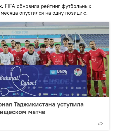
k.
FIFA обновила рейтинг футбольных
 месяца опустился на одну позицию.
орная Таджикистана уступила
рищеском матче