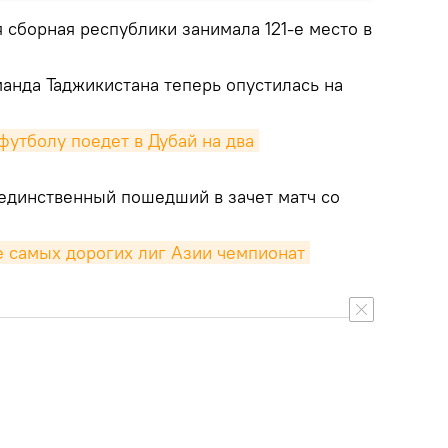
я сборная республики занимала 121-е место в
анда Таджикистана теперь опустилась на
утболу поедет в Дубай на два 
единственный пошедший в зачет матч со
е самых дорогих лиг Азии чемпионат 