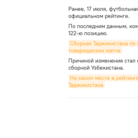
Ранее, 17 июля, футбольна
официальном рейтинге.
По последним данным, ком
122-ю позицию.
Cборная Таджикистана по ф
товарищеских матча
Причиной изменения стал 
сборной Узбекистана.
На каком месте в рейтинг
Таджикистана