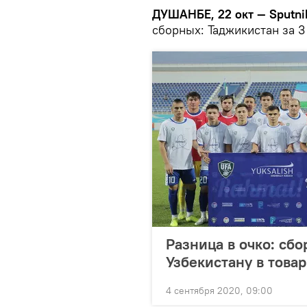
ДУШАНБЕ, 22 окт — Sputni
сборных: Таджикистан за 3
Разница в очко: сб
Узбекистану в това
4 сентября 2020, 09:00