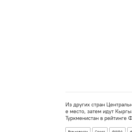
Из других стран Центральн
е место, затем идут Кыргыз
Туркменистан в рейтинге 
Все новости
Спорт
ФИФА
ф