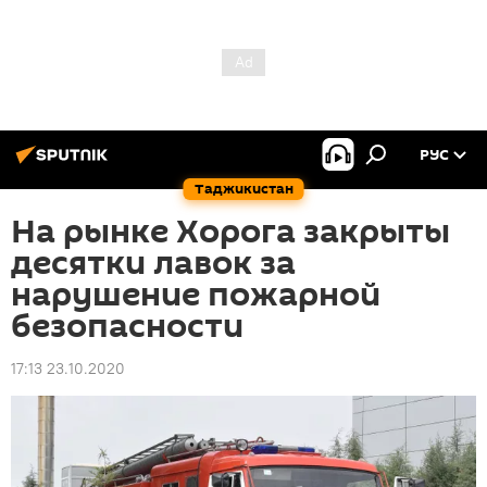
РУС
Таджикистан
На рынке Хорога закрыты
десятки лавок за
нарушение пожарной
безопасности
17:13 23.10.2020