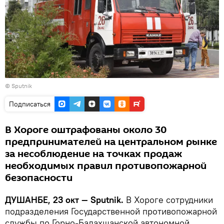
© Sputnik
Подписаться
В Хороге оштрафованы около 30
предпринимателей на центральном рынке
за несоблюдение на точках продаж
необходимых правил противопожарной
безопасности
ДУШАНБЕ, 23 окт — Sputnik.
В Хороге сотрудники
подразделения Государственной противопожарной
службы по Горно-Бадахшанской автономной