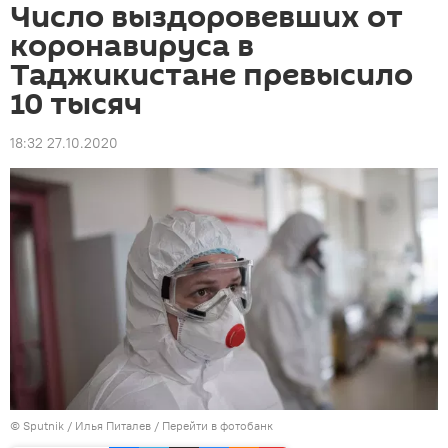
Число выздоровевших от
коронавируса в
Таджикистане превысило
10 тысяч
18:32 27.10.2020
©
Sputnik
/ Илья Питалев
/
Перейти в фотобанк