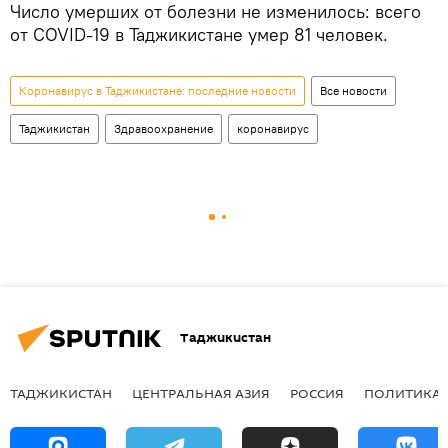
Число умерших от болезни не изменилось: всего
от COVID-19 в Таджикистане умер 81 человек.
Коронавирус в Таджикистане: последние новости
Все новости
Таджикистан
Здравоохранение
коронавирус
Таджикистан
ТАДЖИКИСТАН
ЦЕНТРАЛЬНАЯ АЗИЯ
РОССИЯ
ПОЛИТИКА