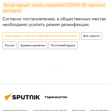
Когда придет конец пандемии COVID-19: прогноз 
эксперта
Согласно постановлению, в общественных местах
необходимо усилить режим дезинфекции.
Коронавирус: опасное заболевание в России и мире
Все новости
Россия
Здравоохранение
Роспотребнадзор
Таджикистан
ТАДЖИКИСТАН
ЦЕНТРАЛЬНАЯ АЗИЯ
РОССИЯ
ПОЛИТИКА