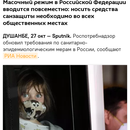
Масочный режим в Российской Федерации
вводится повсеместно: носить средства
санзащиты необходимо во всех
общественных местах
ДУШАНБЕ, 27 окт — Sputnik.
Роспотребнадзор
обновил требования по санитарно-
эпидемиологическим мерам в России, сообщают
РИА Новости
.