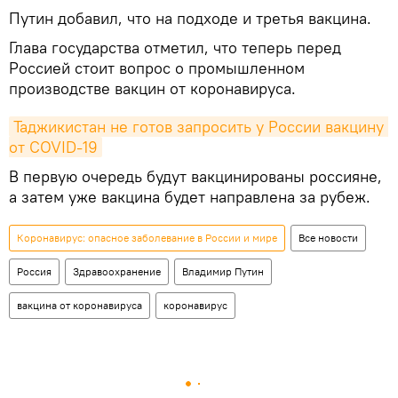
Путин добавил, что на подходе и третья вакцина.
Глава государства отметил, что теперь перед
Россией стоит вопрос о промышленном
производстве вакцин от коронавируса.
Таджикистан не готов запросить у России вакцину 
от COVID-19
В первую очередь будут вакцинированы россияне,
а затем уже вакцина будет направлена за рубеж.
Коронавирус: опасное заболевание в России и мире
Все новости
Россия
Здравоохранение
Владимир Путин
вакцина от коронавируса
коронавирус