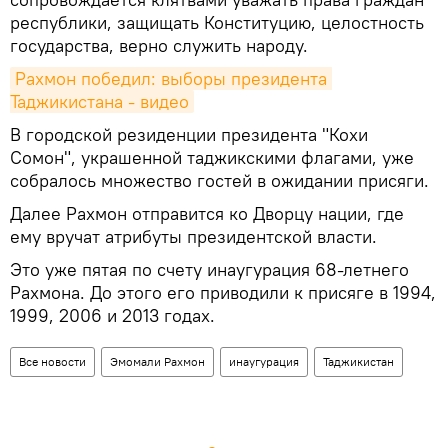
республики, защищать Конституцию, целостность
государства, верно служить народу.
Рахмон победил: выборы президента 
Таджикистана - видео
В городской резиденции президента "Кохи
Сомон", украшенной таджикскими флагами, уже
собралось множество гостей в ожидании присяги.
Далее Рахмон отправится ко Дворцу нации, где
ему вручат атрибуты президентской власти.
Это уже пятая по счету инаугурация 68-летнего
Рахмона. До этого его приводили к присяге в 1994,
1999, 2006 и 2013 годах.
Все новости
Эмомали Рахмон
инаугурация
Таджикистан