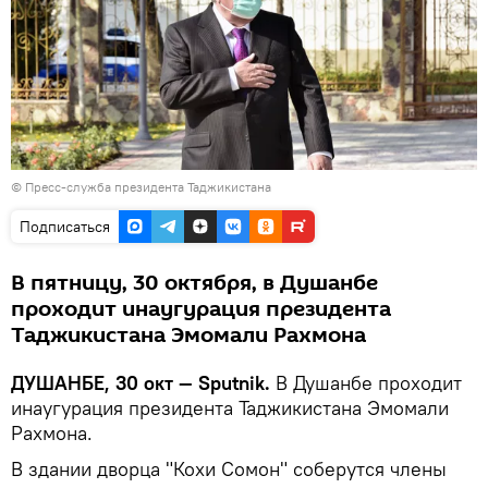
©
Пресс-служба президента Таджикистана
Подписаться
В пятницу, 30 октября, в Душанбе
проходит инаугурация президента
Таджикистана Эмомали Рахмона
ДУШАНБЕ, 30 окт — Sputnik.
В Душанбе проходит
инаугурация президента Таджикистана Эмомали
Рахмона.
В здании дворца "Кохи Сомон" соберутся члены