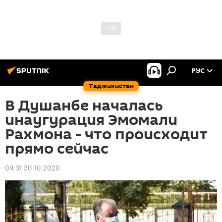
РУС
Таджикистан
В Душанбе началась
инаугурация Эмомали
Рахмона - что происходит
прямо сейчас
09:31 30.10.2020