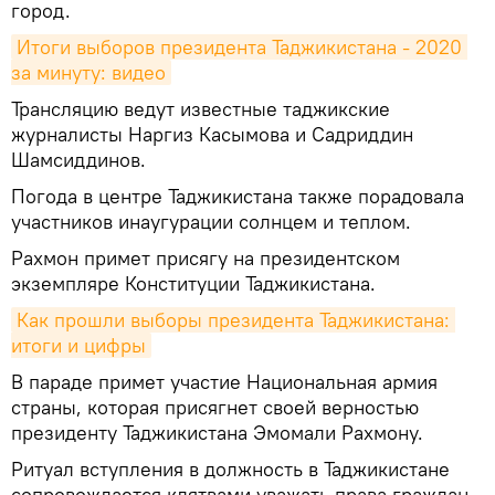
город.
Итоги выборов президента Таджикистана - 2020 
за минуту: видео
Трансляцию ведут известные таджикские
журналисты Наргиз Касымова и Садриддин
Шамсиддинов.
Погода в центре Таджикистана также порадовала
участников инаугурации солнцем и теплом.
Рахмон примет присягу на президентском
экземпляре Конституции Таджикистана.
Как прошли выборы президента Таджикистана: 
итоги и цифры
В параде примет участие Национальная армия
страны, которая присягнет своей верностью
президенту Таджикистана Эмомали Рахмону.
Ритуал вступления в должность в Таджикистане
сопровождается клятвами уважать права граждан