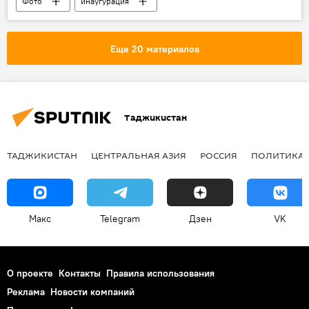
Фото
инаугурация
Эмомали Рахмон
Таджикистан
Еще 20 материалов
Таджикистан
ТАДЖИКИСТАН
ЦЕНТРАЛЬНАЯ АЗИЯ
РОССИЯ
ПОЛИТИКА
Макс
Telegram
Дзен
VK
О проекте
Контакты
Правила использования
Реклама
Новости компаний