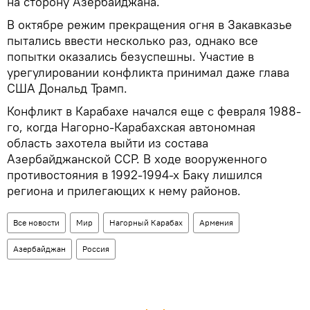
на сторону Азербайджана.
В октябре режим прекращения огня в Закавказье
пытались ввести несколько раз, однако все
попытки оказались безуспешны. Участие в
урегулировании конфликта принимал даже глава
США Дональд Трамп.
Конфликт в Карабахе начался еще с февраля 1988-
го, когда Нагорно-Карабахская автономная
область захотела выйти из состава
Азербайджанской ССР. В ходе вооруженного
противостояния в 1992-1994-х Баку лишился
региона и прилегающих к нему районов.
Все новости
Мир
Нагорный Карабах
Армения
Азербайджан
Россия