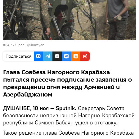
© AP / Sipan Gyulumyan
Подписаться
Глава Совбеза Нагорного Карабаха
пытался пресечь подписание заявления о
прекращении огня между Арменией и
Азербайджаном
ДУШАНБЕ, 10 ноя — Sputnik.
Секретарь Совета
безопасности непризнанной Нагорно-Карабахской
республики Самвел Бабаян ушел в отставку.
Такое решение глава Совбеза Нагорного Карабаха